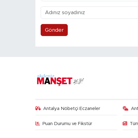
Gönder
Antalya Nöbetçi Eczaneler
An
Puan Durumu ve Fikstür
Tüm