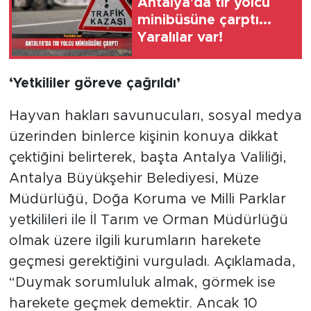
Antalya'da tır yolcu
minibüsüne çarptı...
Yaralılar var!
‘Yetkililer göreve çağrıldı’
Hayvan hakları savunucuları, sosyal medya
üzerinden binlerce kişinin konuya dikkat
çektiğini belirterek, başta Antalya Valiliği,
Antalya Büyükşehir Belediyesi, Müze
Müdürlüğü, Doğa Koruma ve Milli Parklar
yetkilileri ile İl Tarım ve Orman Müdürlüğü
olmak üzere ilgili kurumların harekete
geçmesi gerektiğini vurguladı. Açıklamada,
“Duymak sorumluluk almak, görmek ise
harekete geçmek demektir. Ancak 10