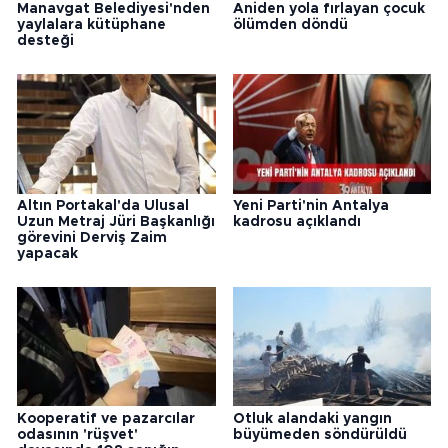
Manavgat Belediyesi'nden
Aniden yola fırlayan çocuk
yaylalara kütüphane
ölümden döndü
desteği
Altın Portakal'da Ulusal
Yeni Parti'nin Antalya
Uzun Metraj Jüri Başkanlığı
kadrosu açıklandı
görevini Derviş Zaim
yapacak
Kooperatif ve pazarcılar
Otluk alandaki yangın
odasının 'rüşvet'
büyümeden söndürüldü