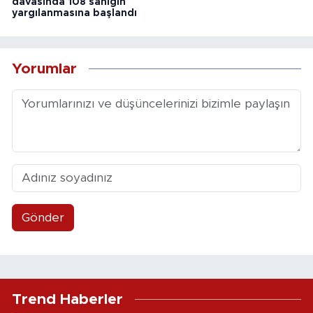
davasında 108 sanığın
yargılanmasına başlandı
Yorumlar
Gönder
Trend Haberler