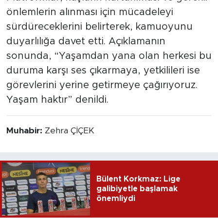
önlemlerin alınması için mücadeleyi
sürdüreceklerini belirterek, kamuoyunu
duyarlılığa davet etti. Açıklamanın
sonunda, “Yaşamdan yana olan herkesi bu
duruma karşı ses çıkarmaya, yetkilileri ise
görevlerini yerine getirmeye çağırıyoruz.
Yaşam haktır” denildi.
Muhabir:
Zehra ÇİÇEK
Bülent Korkmaz: Lige
galibiyetle başlamak
önemliydi