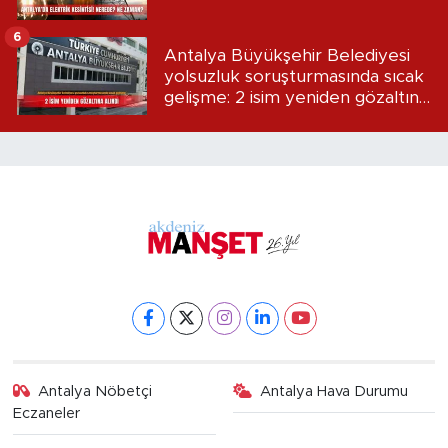
6
Antalya Büyükşehir Belediyesi
yolsuzluk soruşturmasında sıcak
gelişme: 2 isim yeniden gözaltına
alındı
Antalya Nöbetçi
Antalya Hava Durumu
Eczaneler