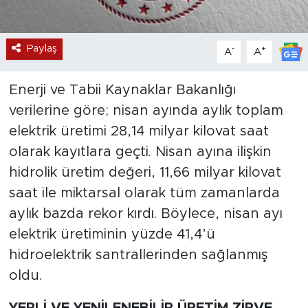
Paylaş
-
+
A
A
Enerji ve Tabii Kaynaklar Bakanlığı
verilerine göre; nisan ayında aylık toplam
elektrik üretimi 28,14 milyar kilovat saat
olarak kayıtlara geçti. Nisan ayına ilişkin
hidrolik üretim değeri, 11,66 milyar kilovat
saat ile miktarsal olarak tüm zamanlarda
aylık bazda rekor kırdı. Böylece, nisan ayı
elektrik üretiminin yüzde 41,4’ü
hidroelektrik santrallerinden sağlanmış
oldu.