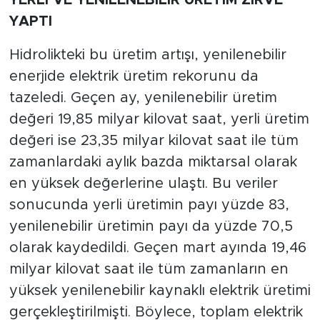
YERLİ VE YENİLENEBİLİR ÜRETİM ZİRVE
YAPTI
Hidrolikteki bu üretim artışı, yenilenebilir
enerjide elektrik üretim rekorunu da
tazeledi. Geçen ay, yenilenebilir üretim
değeri 19,85 milyar kilovat saat, yerli üretim
değeri ise 23,35 milyar kilovat saat ile tüm
zamanlardaki aylık bazda miktarsal olarak
en yüksek değerlerine ulaştı. Bu veriler
sonucunda yerli üretimin payı yüzde 83,
yenilenebilir üretimin payı da yüzde 70,5
olarak kaydedildi. Geçen mart ayında 19,46
milyar kilovat saat ile tüm zamanların en
yüksek yenilenebilir kaynaklı elektrik üretimi
gerçekleştirilmişti. Böylece, toplam elektrik