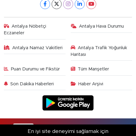
Antalya Nöbetçi
Antalya Hava Durumu
Eczaneler
Antalya Namaz Vakitleri
Antalya Trafik Yoğunluk
Haritası
Puan Durumu ve Fikstür
Tüm Manşetler
Son Dakika Haberleri
Haber Arşivi
RSS
Copyright © 2025. Her hakkı saklıdır.
En iyi site deneyimi sağlamak için