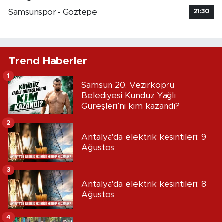
Samsunspor - Göztepe
21:30
Trend Haberler
1
Samsun 20. Vezirköprü
Belediyesi Kunduz Yağlı
Güreşleri’ni kim kazandı?
2
Antalya'da elektrik kesintileri: 9
Ağustos
3
Antalya'da elektrik kesintileri: 8
Ağustos
4