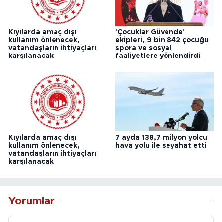
Kıyılarda amaç dışı
'Çocuklar Güvende'
kullanım önlenecek,
ekipleri, 9 bin 842 çocuğu
vatandaşların ihtiyaçları
spora ve sosyal
karşılanacak
faaliyetlere yönlendirdi
Kıyılarda amaç dışı
7 ayda 138,7 milyon yolcu
kullanım önlenecek,
hava yolu ile seyahat etti
vatandaşların ihtiyaçları
karşılanacak
Yorumlar