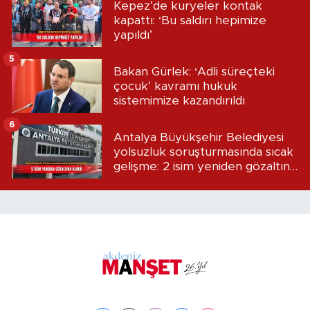
Kepez’de kuryeler kontak
kapattı: ‘Bu saldırı hepimize
yapıldı’
5
Bakan Gürlek: ‘Adli süreçteki
çocuk’ kavramı hukuk
sistemimize kazandırıldı
6
Antalya Büyükşehir Belediyesi
yolsuzluk soruşturmasında sıcak
gelişme: 2 isim yeniden gözaltına
alındı