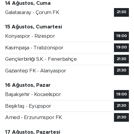
14 Ağustos, Cuma
Galatasaray - Çorum FK
21:30
15 Ağustos, Cumartesi
Konyaspor - Rizespor
19:00
Kasımpaşa - Trabzonspor
19:00
Gençlerbirliği S.K. - Fenerbahçe
21:30
Gaziantep FK - Alanyaspor
21:30
16 Ağustos, Pazar
Başakşehir - Kocaelispor
19:00
Beşiktaş - Eyüpspor
21:30
Amed - Erzurumspor FK
21:30
17 Ağustos, Pazartesi