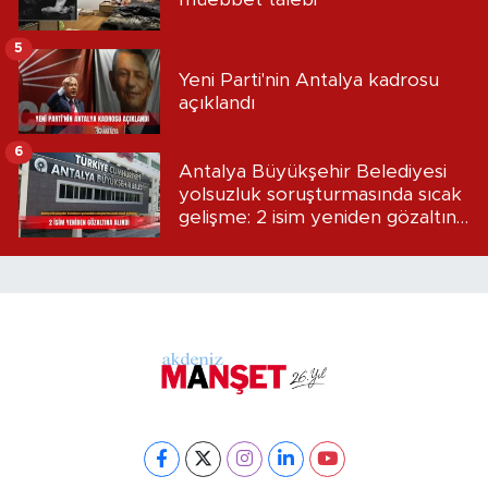
5
Yeni Parti'nin Antalya kadrosu
açıklandı
6
Antalya Büyükşehir Belediyesi
yolsuzluk soruşturmasında sıcak
gelişme: 2 isim yeniden gözaltına
alındı