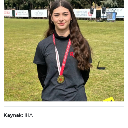
Kaynak:
İHA