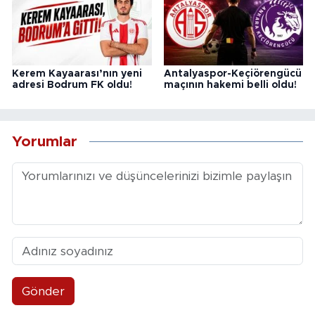
Kerem Kayaarası’nın yeni
Antalyaspor-Keçiörengücü
adresi Bodrum FK oldu!
maçının hakemi belli oldu!
Yorumlar
Gönder