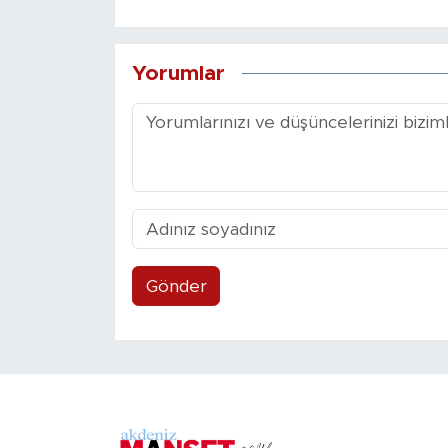
Yorumlar
Gönder