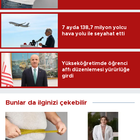
7 ayda 138,7 milyon yolcu
hava yolu ile seyahat etti
Yükseköğretimde öğrenci
affı düzenlemesi yürürlüğe
girdi
Bunlar da ilginizi çekebilir