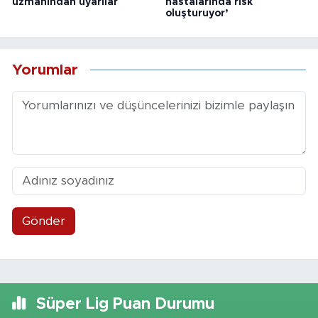
uzmanından uyarılar
hastalarında risk
oluşturuyor’
Yorumlar
Gönder
Süper Lig Puan Durumu