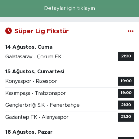
Detaylar için tıklayın
Süper Lig Fikstür
14 Ağustos, Cuma
Galatasaray - Çorum FK
21:30
15 Ağustos, Cumartesi
Konyaspor - Rizespor
19:00
Kasımpaşa - Trabzonspor
19:00
Gençlerbirliği S.K. - Fenerbahçe
21:30
Gaziantep FK - Alanyaspor
21:30
16 Ağustos, Pazar