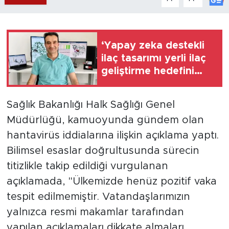
‘Yapay zeka destekli
ilaç tasarımı yerli ilaç
geliştirme hedefini
destekliyor’
Sağlık Bakanlığı Halk Sağlığı Genel
Müdürlüğü, kamuoyunda gündem olan
hantavirüs iddialarına ilişkin açıklama yaptı.
Bilimsel esaslar doğrultusunda sürecin
titizlikle takip edildiği vurgulanan
açıklamada, "Ülkemizde henüz pozitif vaka
tespit edilmemiştir. Vatandaşlarımızın
yalnızca resmi makamlar tarafından
yapılan açıklamaları dikkate almaları,