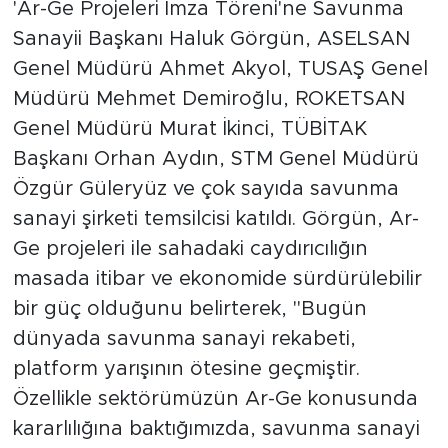
'Ar-Ge Projeleri İmza Töreni'ne Savunma
Sanayii Başkanı Haluk Görgün, ASELSAN
Genel Müdürü Ahmet Akyol, TUSAŞ Genel
Müdürü Mehmet Demiroğlu, ROKETSAN
Genel Müdürü Murat İkinci, TÜBİTAK
Başkanı Orhan Aydın, STM Genel Müdürü
Özgür Güleryüz ve çok sayıda savunma
sanayi şirketi temsilcisi katıldı. Görgün, Ar-
Ge projeleri ile sahadaki caydırıcılığın
masada itibar ve ekonomide sürdürülebilir
bir güç olduğunu belirterek, "Bugün
dünyada savunma sanayi rekabeti,
platform yarışının ötesine geçmiştir.
Özellikle sektörümüzün Ar-Ge konusunda
kararlılığına baktığımızda, savunma sanayi