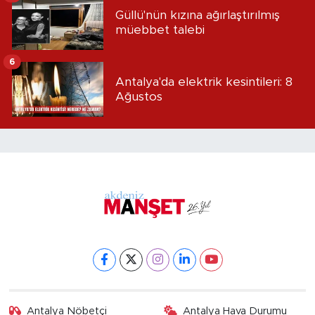
Güllü'nün kızına ağırlaştırılmış
müebbet talebi
6
Antalya'da elektrik kesintileri: 8
Ağustos
Antalya Nöbetçi
Antalya Hava Durumu