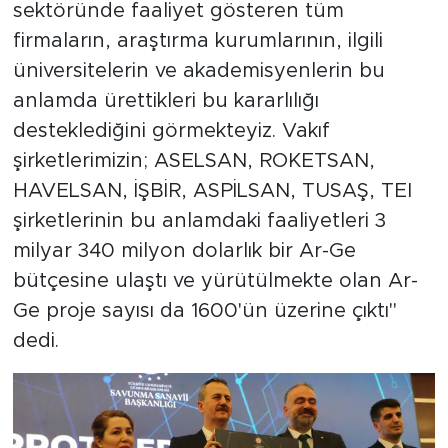
sektöründe faaliyet gösteren tüm
firmaların, araştırma kurumlarının, ilgili
üniversitelerin ve akademisyenlerin bu
anlamda ürettikleri bu kararlılığı
desteklediğini görmekteyiz. Vakıf
şirketlerimizin; ASELSAN, ROKETSAN,
HAVELSAN, İŞBİR, ASPİLSAN, TUSAŞ, TEI
şirketlerinin bu anlamdaki faaliyetleri 3
milyar 340 milyon dolarlık bir Ar-Ge
bütçesine ulaştı ve yürütülmekte olan Ar-
Ge proje sayısı da 1600'ün üzerine çıktı"
dedi.