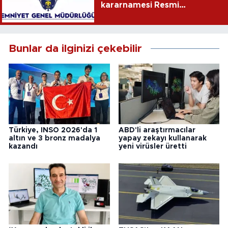
kararnamesi Resmi
Gazete'de
Bunlar da ilginizi çekebilir
Türkiye, INSO 2026'da 1
ABD'li araştırmacılar
altın ve 3 bronz madalya
yapay zekayı kullanarak
kazandı
yeni virüsler üretti