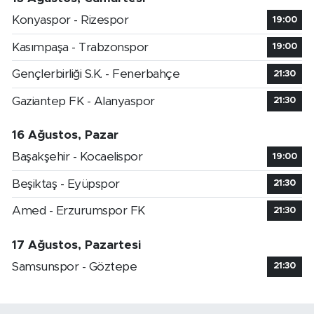
Konyaspor - Rizespor
19:00
Kasımpaşa - Trabzonspor
19:00
Gençlerbirliği S.K. - Fenerbahçe
21:30
Gaziantep FK - Alanyaspor
21:30
16 Ağustos, Pazar
Başakşehir - Kocaelispor
19:00
Beşiktaş - Eyüpspor
21:30
Amed - Erzurumspor FK
21:30
17 Ağustos, Pazartesi
Samsunspor - Göztepe
21:30