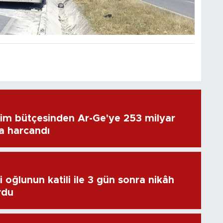
im bütçesinden Ar-Ge'ye 253 milyar
ra harcandı
 oğlunun katili ile 3 gün sonra nikâh
rdu