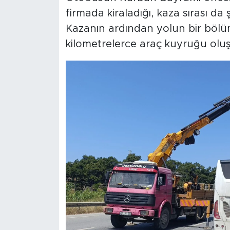
firmada kiraladığı, kaza sırası da 
Kazanın ardından yolun bir böl
kilometrelerce araç kuyruğu oluş