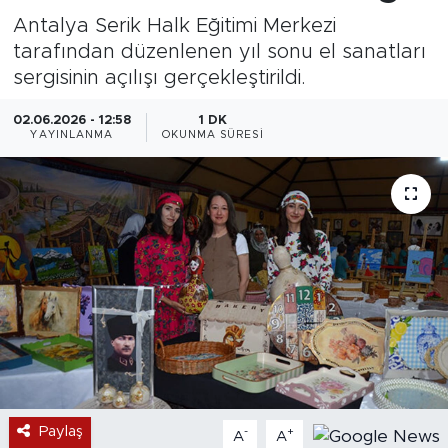
Antalya Serik Halk Eğitimi Merkezi
tarafından düzenlenen yıl sonu el sanatları
sergisinin açılışı gerçekleştirildi.
02.06.2026 - 12:58
1 DK
YAYINLANMA
OKUNMA SÜRESI
Paylaş
-
+
A
A