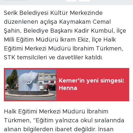
Serik Belediyesi Kültür Merkezinde
düzenlenen açılışa Kaymakam Cemal
Şahin, Belediye Başkanı Kadir Kumbul, İlçe
Milli Eğitim Müdürü İkram Ekiz, İlçe Halk
Eğitimi Merkezi Müdürü İbrahim Türkmen,
STK temsilcileri ve davetliler katıldı.
Kemer’in yeni simgesi:
Henna
Halk Eğitimi Merkezi Müdürü İbrahim
Türkmen, "Eğitim yalnızca okul sıralarında
alınan bilgilerden ibaret değildir. İnsan