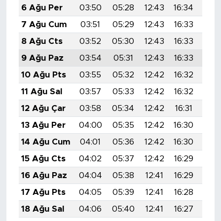
6 Ağu Per
03:50
05:28
12:43
16:34
19:
7 Ağu Cum
03:51
05:29
12:43
16:33
19:
8 Ağu Cts
03:52
05:30
12:43
16:33
19:
9 Ağu Paz
03:54
05:31
12:43
16:33
19:
10 Ağu Pts
03:55
05:32
12:42
16:32
19:
11 Ağu Sal
03:57
05:33
12:42
16:32
19:
12 Ağu Çar
03:58
05:34
12:42
16:31
19:
13 Ağu Per
04:00
05:35
12:42
16:30
19:
14 Ağu Cum
04:01
05:36
12:42
16:30
19:
15 Ağu Cts
04:02
05:37
12:42
16:29
19:
16 Ağu Paz
04:04
05:38
12:41
16:29
19:
17 Ağu Pts
04:05
05:39
12:41
16:28
19:
18 Ağu Sal
04:06
05:40
12:41
16:27
19: