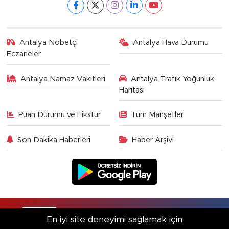
Antalya Nöbetçi
Antalya Hava Durumu
Eczaneler
Antalya Namaz Vakitleri
Antalya Trafik Yoğunluk
Haritası
Puan Durumu ve Fikstür
Tüm Manşetler
Son Dakika Haberleri
Haber Arşivi
RSS
Copyright © 2025. Her hakkı saklıdır.
En iyi site deneyimi sağlamak için