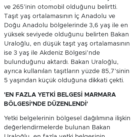
ve 265’inin otomobil olduğunu belirtti.
Taşıt yaş ortalamasının İç Anadolu ve
Doğu Anadolu bölgelerinde 3,6 yaş ile en
yüksek seviyede olduğunu belirten Bakan
Uraloğlu, en düşük taşıt yaş ortalamasının
ise 3 yaş ile Akdeniz Bölgesi’nde
bulunduğunu aktardı. Bakan Uraloğlu,
ayrıca kullanılan taşıtların yüzde 85,7’sinin
5 yaşından küçük olduğuna dikkati çekti.
'EN FAZLA YETKİ BELGESİ MARMARA
BÖLGESİ’NDE DÜZENLENDİ'
Yetki belgelerinin bölgesel dağılımına ilişkin
değerlendirmelerde bulunan Bakan
Uraloğlu, en fazla yetki belgesinin