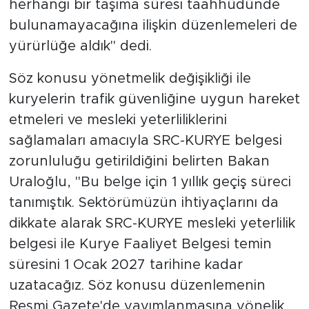
herhangi bir taşıma süresi taahhüdünde
bulunamayacağına ilişkin düzenlemeleri de
yürürlüğe aldık" dedi.
Söz konusu yönetmelik değişikliği ile
kuryelerin trafik güvenliğine uygun hareket
etmeleri ve mesleki yeterliliklerini
sağlamaları amacıyla SRC-KURYE belgesi
zorunluluğu getirildiğini belirten Bakan
Uraloğlu, "Bu belge için 1 yıllık geçiş süreci
tanımıştık. Sektörümüzün ihtiyaçlarını da
dikkate alarak SRC-KURYE mesleki yeterlilik
belgesi ile Kurye Faaliyet Belgesi temin
süresini 1 Ocak 2027 tarihine kadar
uzatacağız. Söz konusu düzenlemenin
Resmi Gazete'de yayımlanmasına yönelik