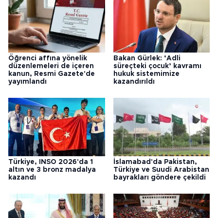
Öğrenci affına yönelik
Bakan Gürlek: ‘Adli
düzenlemeleri de içeren
süreçteki çocuk’ kavramı
kanun, Resmi Gazete'de
hukuk sistemimize
yayımlandı
kazandırıldı
Türkiye, INSO 2026'da 1
İslamabad'da Pakistan,
altın ve 3 bronz madalya
Türkiye ve Suudi Arabistan
kazandı
bayrakları göndere çekildi