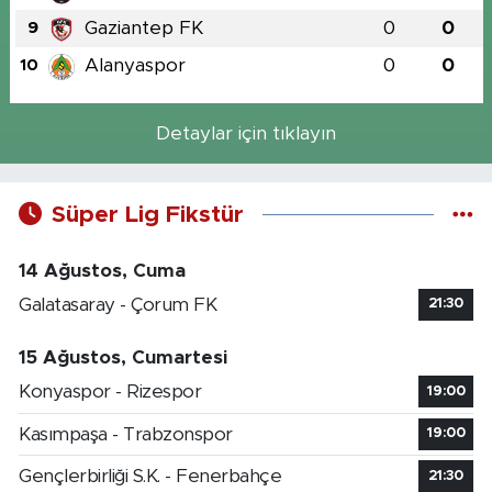
Gaziantep FK
0
0
9
Alanyaspor
0
0
10
Detaylar için tıklayın
Süper Lig Fikstür
14 Ağustos, Cuma
Galatasaray - Çorum FK
21:30
15 Ağustos, Cumartesi
Konyaspor - Rizespor
19:00
Kasımpaşa - Trabzonspor
19:00
Gençlerbirliği S.K. - Fenerbahçe
21:30