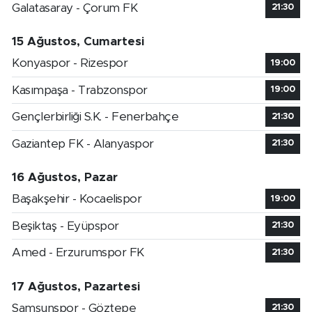
Galatasaray - Çorum FK
21:30
15 Ağustos, Cumartesi
Konyaspor - Rizespor
19:00
Kasımpaşa - Trabzonspor
19:00
Gençlerbirliği S.K. - Fenerbahçe
21:30
Gaziantep FK - Alanyaspor
21:30
16 Ağustos, Pazar
Başakşehir - Kocaelispor
19:00
Beşiktaş - Eyüpspor
21:30
Amed - Erzurumspor FK
21:30
17 Ağustos, Pazartesi
Samsunspor - Göztepe
21:30