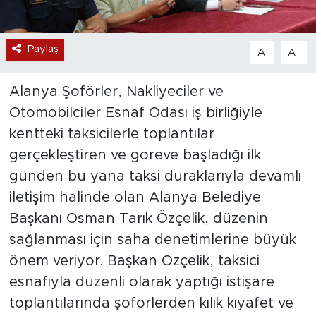
Paylaş
-
+
A
A
Alanya Şoförler, Nakliyeciler ve
Otomobilciler Esnaf Odası iş birliğiyle
kentteki taksicilerle toplantılar
gerçekleştiren ve göreve başladığı ilk
günden bu yana taksi duraklarıyla devamlı
iletişim halinde olan Alanya Belediye
Başkanı Osman Tarık Özçelik, düzenin
sağlanması için saha denetimlerine büyük
önem veriyor. Başkan Özçelik, taksici
esnafıyla düzenli olarak yaptığı istişare
toplantılarında şoförlerden kılık kıyafet ve