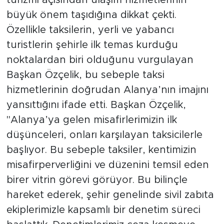
turizmi açısından ulaşım hizmetlerinin
büyük önem taşıdığına dikkat çekti.
Özellikle taksilerin, yerli ve yabancı
turistlerin şehirle ilk temas kurduğu
noktalardan biri olduğunu vurgulayan
Başkan Özçelik, bu sebeple taksi
hizmetlerinin doğrudan Alanya’nın imajını
yansıttığını ifade etti. Başkan Özçelik,
"Alanya’ya gelen misafirlerimizin ilk
düşünceleri, onları karşılayan taksicilerle
başlıyor. Bu sebeple taksiler, kentimizin
misafirperverliğini ve düzenini temsil eden
birer vitrin görevi görüyor. Bu bilinçle
hareket ederek, şehir genelinde sivil zabıta
ekiplerimizle kapsamlı bir denetim süreci