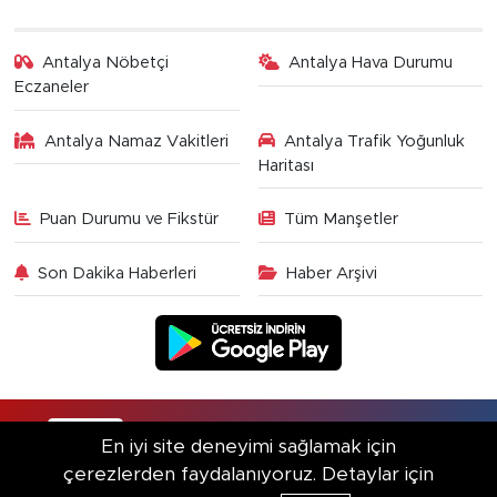
Antalya Nöbetçi
Antalya Hava Durumu
Eczaneler
Antalya Namaz Vakitleri
Antalya Trafik Yoğunluk
Haritası
Puan Durumu ve Fikstür
Tüm Manşetler
Son Dakika Haberleri
Haber Arşivi
RSS
Copyright © 2025. Her hakkı saklıdır.
En iyi site deneyimi sağlamak için
çerezlerden faydalanıyoruz. Detaylar için