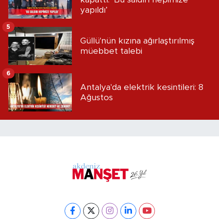
yapıldı’
5
Güllü'nün kızına ağırlaştırılmış
müebbet talebi
6
Antalya'da elektrik kesintileri: 8
Ağustos