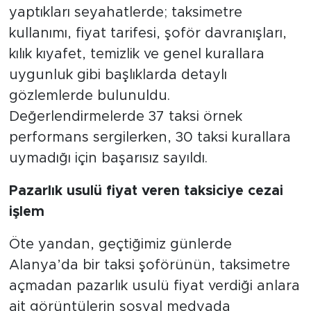
yaptıkları seyahatlerde; taksimetre
kullanımı, fiyat tarifesi, şoför davranışları,
kılık kıyafet, temizlik ve genel kurallara
uygunluk gibi başlıklarda detaylı
gözlemlerde bulunuldu.
Değerlendirmelerde 37 taksi örnek
performans sergilerken, 30 taksi kurallara
uymadığı için başarısız sayıldı.
Pazarlık usulü fiyat veren taksiciye cezai
işlem
Öte yandan, geçtiğimiz günlerde
Alanya’da bir taksi şoförünün, taksimetre
açmadan pazarlık usulü fiyat verdiği anlara
ait görüntülerin sosyal medyada