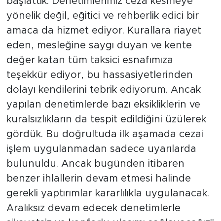
başlattık. Denetimlerimiz ceza kesmeye
yönelik değil, eğitici ve rehberlik edici bir
amaca da hizmet ediyor. Kurallara riayet
eden, mesleğine saygı duyan ve kente
değer katan tüm taksici esnafımıza
teşekkür ediyor, bu hassasiyetlerinden
dolayı kendilerini tebrik ediyorum. Ancak
yapılan denetimlerde bazı eksikliklerin ve
kuralsızlıkların da tespit edildiğini üzülerek
gördük. Bu doğrultuda ilk aşamada cezai
işlem uygulanmadan sadece uyarılarda
bulunuldu. Ancak bugünden itibaren
benzer ihlallerin devam etmesi halinde
gerekli yaptırımlar kararlılıkla uygulanacak.
Aralıksız devam edecek denetimlerle