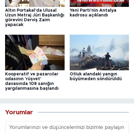
Altın Portakal'da Ulusal
Yeni Parti'nin Antalya
Uzun Metraj Jüri Başkanlığı
kadrosu açıklandı
görevini Derviş Zaim
yapacak
Kooperatif ve pazarcılar
Otluk alandaki yangın
odasının 'rüşvet'
büyümeden söndürüldü
davasında 108 sanığın
yargılanmasına başlandı
Yorumlar