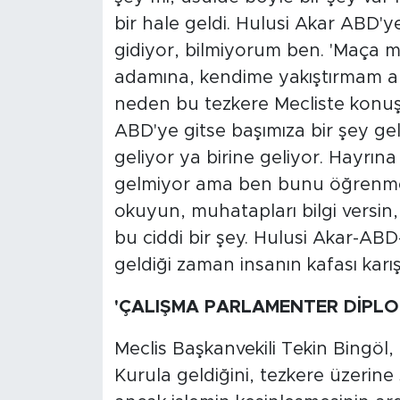
bir hale geldi. Hulusi Akar ABD'y
gidiyor, bilmiyorum ben. 'Maça mı
adamına, kendime yakıştırmam ama
neden bu tezkere Mecliste konuş
ABD'ye gitse başımıza bir şey gel
geliyor ya birine geliyor. Hayrın
gelmiyor ama ben bunu öğrenmek 
okuyun, muhatapları bilgi versin
bu ciddi bir şey. Hulusi Akar-ABD
geldiği zaman insanın kafası karışı
'ÇALIŞMA PARLAMENTER DİPLOM
Meclis Başkanvekili Tekin Bingöl,
Kurula geldiğini, tezkere üzerine