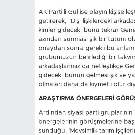
AK Parti'li Gül ise olayın kişisell
getirerek, "Dış ilişkilerdeki arkad
kimler gidecek, bunu tekrar Gene
azından sunması şık bir tutum ol
onaydan sonra gerekli bu anlamd
grubumuzun belirlediği bir takvim 
arkadaşlarımız da netleştikçe Gen
gidecek, bunun gelmesi şık ve ya
olmaları daha da kıymetli olur di
ARAŞTIRMA ÖNERGELERİ GÖRÜ
Ardından siyasi parti grupların
önergelerinin görüşmelerine ba
sunduğu, 'Mevsimlik tarım işçileri