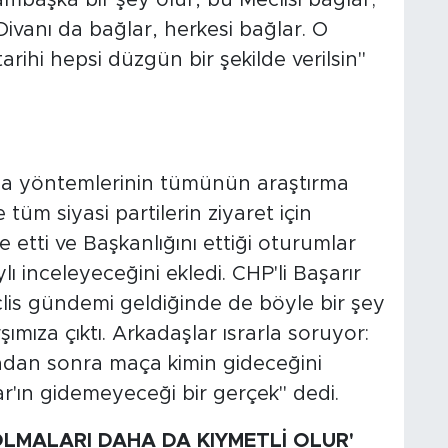
Divanı da bağlar, herkesi bağlar. O
rihi hepsi düzgün bir şekilde verilsin"
şma yöntemlerinin tümünün araştırma
tüm siyasi partilerin ziyaret için
e etti ve Başkanlığını ettiği oturumlar
ı inceleyeceğini ekledi. CHP'li Başarır
lis gündemi geldiğinde de böyle bir şey
ıza çıktı. Arkadaşlar ısrarla soruyor:
adan sonra maça kimin gideceğini
'ın gidemeyeceği bir gerçek" dedi.
LMALARI DAHA DA KIYMETLİ OLUR'