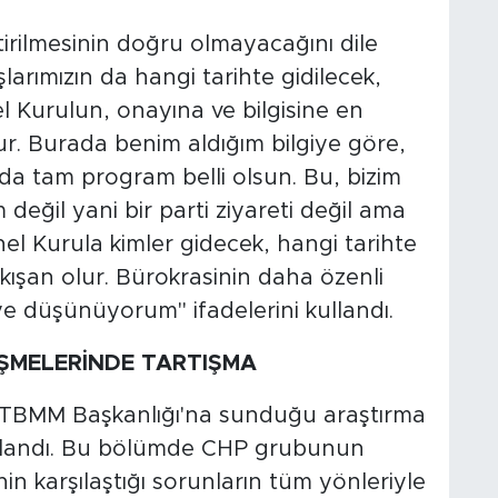
eştirilmesinin doğru olmayacağını dile
aşlarımızın da hangi tarihte gidilecek,
l Kurulun, onayına ve bilgisine en
ur. Burada benim aldığım bilgiye göre,
a tam program belli olsun. Bu, bizim
değil yani bir parti ziyareti değil ama
el Kurula kimler gidecek, hangi tarihte
kışan olur. Bürokrasinin daha özenli
ye düşünüyorum" ifadelerini kullandı.
ŞMELERİNDE TARTIŞMA
ın TBMM Başkanlığı'na sunduğu araştırma
şlandı. Bu bölümde CHP grubunun
nin karşılaştığı sorunların tüm yönleriyle