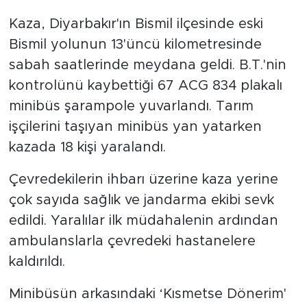
Kaza, Diyarbakır'ın Bismil ilçesinde eski
Bismil yolunun 13'üncü kilometresinde
sabah saatlerinde meydana geldi. B.T.'nin
kontrolünü kaybettiği 67 ACG 834 plakalı
minibüs şarampole yuvarlandı. Tarım
işçilerini taşıyan minibüs yan yatarken
kazada 18 kişi yaralandı.
Çevredekilerin ihbarı üzerine kaza yerine
çok sayıda sağlık ve jandarma ekibi sevk
edildi. Yaralılar ilk müdahalenin ardından
ambulanslarla çevredeki hastanelere
kaldırıldı.
Minibüsün arkasındaki ‘Kısmetse Dönerim'