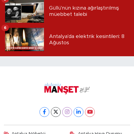
Güllü'nün kızına ağırlaştırılmış
müebbet talebi
6
Antalya'da elektrik kesintileri: 8
Ağustos
Antalya Nöbetçi
Antalya Hava Durumu