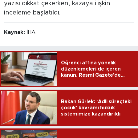
yazısı dikkat çekerken, kazaya ilişkin
inceleme başlatıldı.
Kaynak:
İHA
Öğrenci affına yönelik
düzenlemeleri de içeren
kanun, Resmi Gazete'de
yayımlandı
Bakan Gürlek: ‘Adli süreçteki
çocuk’ kavramı hukuk
sistemimize kazandırıldı