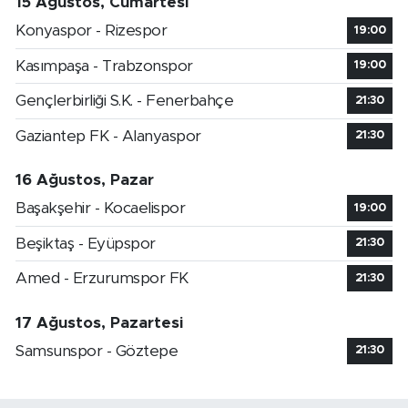
15 Ağustos, Cumartesi
Konyaspor - Rizespor
19:00
Kasımpaşa - Trabzonspor
19:00
Gençlerbirliği S.K. - Fenerbahçe
21:30
Gaziantep FK - Alanyaspor
21:30
16 Ağustos, Pazar
Başakşehir - Kocaelispor
19:00
Beşiktaş - Eyüpspor
21:30
Amed - Erzurumspor FK
21:30
17 Ağustos, Pazartesi
Samsunspor - Göztepe
21:30