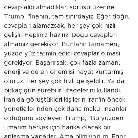
cevap alıp almadıkları sorusu üzerine
Trump, "İnanın, tam sınırdayız. Eğer doğru
cevapları alamazsak, her şey çok hızlı
gelişir. Hepimiz hazırız. Doğu cevapları
almamız gerekiyor. Bunların tamamen,
yüzde yüz tatmin edici cevaplar olması
gerekiyor. Başarırsak, çok fazla zaman,
enerji ve de en önemlisi hayat kurtarmış
oluruz. Her şey çok hızlı gelişebilir. Ya da
birkaç gün sürebilir" ifadelerini kullandı.
İran'da görüştükleri kişilerin İran'ın önceki
yöneticilerinden çok daha makul insanlar
olduğunu söyleyen Trump, "Bu yüzden
umarım herkes için harika olacak bir
anlaşma yaparlar. Ama bilmiyorum. Eğer