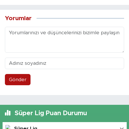
Yorumlar
Gönder
Süper Lig Puan Durumu
Süper Lig