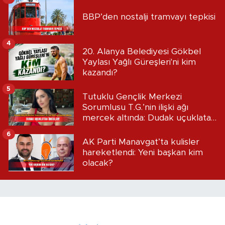
BBP’den nostalji tramvayı tepkisi
4
20. Alanya Belediyesi Gökbel
Yaylası Yağlı Güreşleri'ni kim
kazandı?
5
Tutuklu Gençlik Merkezi
Sorumlusu T.G.’nin ilişki ağı
mercek altında: Dudak uçuklatan
iddialar!
6
AK Parti Manavgat’ta kulisler
hareketlendi: Yeni başkan kim
olacak?