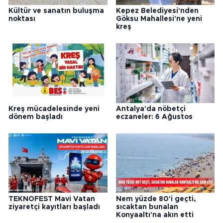
Kültür ve sanatın buluşma
Kepez Belediyesi'nden
noktası
Göksu Mahallesi'ne yeni
kreş
Kreş mücadelesinde yeni
Antalya'da nöbetçi
dönem başladı
eczaneler: 6 Ağustos
TEKNOFEST Mavi Vatan
Nem yüzde 80'i geçti,
ziyaretçi kayıtları başladı
sıcaktan bunalan
Konyaaltı'na akın etti