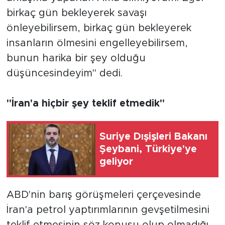
birkaç gün bekleyerek savaşı
önleyebilirsem, birkaç gün bekleyerek
insanların ölmesini engelleyebilirsem,
bunun harika bir şey olduğu
düşüncesindeyim" dedi.
"İran'a hiçbir şey teklif etmedik"
Suriye Dışişleri Bakanı
Şeybani, Türkiye'ye
geliyor
ABD'nin barış görüşmeleri çerçevesinde
İran'a petrol yaptırımlarının gevşetilmesini