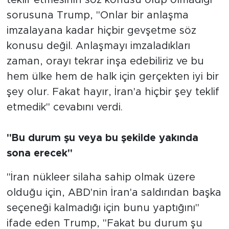
teklif etmesinin söz konusu olup olmadığı
sorusuna Trump, "Onlar bir anlaşma
imzalayana kadar hiçbir gevşetme söz
konusu değil. Anlaşmayı imzaladıkları
zaman, orayı tekrar inşa edebiliriz ve bu
hem ülke hem de halk için gerçekten iyi bir
şey olur. Fakat hayır, İran'a hiçbir şey teklif
etmedik" cevabını verdi.
"Bu durum şu veya bu şekilde yakında
sona erecek"
"İran nükleer silaha sahip olmak üzere
olduğu için, ABD'nin İran'a saldırıdan başka
seçeneği kalmadığı için bunu yaptığını"
ifade eden Trump, "Fakat bu durum şu