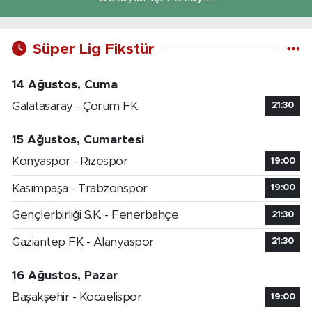
Süper Lig Fikstür
14 Ağustos, Cuma
Galatasaray - Çorum FK
21:30
15 Ağustos, Cumartesi
Konyaspor - Rizespor
19:00
Kasımpaşa - Trabzonspor
19:00
Gençlerbirliği S.K. - Fenerbahçe
21:30
Gaziantep FK - Alanyaspor
21:30
16 Ağustos, Pazar
Başakşehir - Kocaelispor
19:00