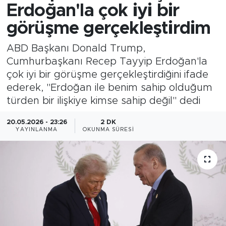
Erdoğan'la çok iyi bir
görüşme gerçekleştirdim
ABD Başkanı Donald Trump,
Cumhurbaşkanı Recep Tayyip Erdoğan'la
çok iyi bir görüşme gerçekleştirdiğini ifade
ederek, "Erdoğan ile benim sahip olduğum
türden bir ilişkiye kimse sahip değil" dedi
20.05.2026 - 23:26
2 DK
YAYINLANMA
OKUNMA SÜRESI