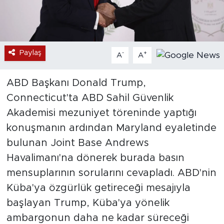
Paylaş
-
+
A
A
ABD Başkanı Donald Trump,
Connecticut'ta ABD Sahil Güvenlik
Akademisi mezuniyet töreninde yaptığı
konuşmanın ardından Maryland eyaletinde
bulunan Joint Base Andrews
Havalimanı'na dönerek burada basın
mensuplarının sorularını cevapladı. ABD'nin
Küba'ya özgürlük getireceği mesajıyla
başlayan Trump, Küba'ya yönelik
ambargonun daha ne kadar süreceği