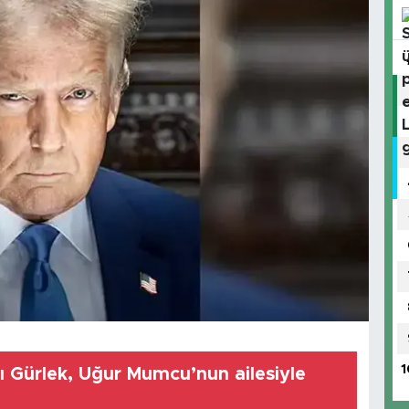
1
ı Gürlek, Uğur Mumcu’nun ailesiyle