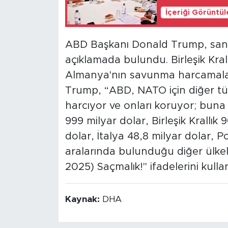
İçeriği Görüntü
ABD Başkanı Donald Trump, sana
açıklamada bulundu. Birleşik Kral
Almanya'nın savunma harcamaları
Trump, “ABD, NATO için diğer tü
harcıyor ve onları koruyor; buna 
999 milyar dolar, Birleşik Krallık
dolar, İtalya 48,8 milyar dolar, 
aralarında bulunduğu diğer ülkel
2025) Saçmalık!" ifadelerini kullan
Kaynak:
DHA