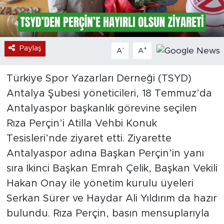
Paylaş
-
+
A
A
Türkiye Spor Yazarları Derneği (TSYD)
Antalya Şubesi yöneticileri, 18 Temmuz’da
Antalyaspor başkanlık görevine seçilen
Rıza Perçin’i Atilla Vehbi Konuk
Tesisleri’nde ziyaret etti. Ziyarette
Antalyaspor adına Başkan Perçin’in yanı
sıra İkinci Başkan Emrah Çelik, Başkan Vekili
Hakan Onay ile yönetim kurulu üyeleri
Serkan Sürer ve Haydar Ali Yıldırım da hazır
bulundu. Rıza Perçin, basın mensuplarıyla