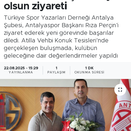
olsun ziyareti
Türkiye Spor Yazarları Derneği Antalya
Şubesi, Antalyaspor Başkanı Rıza Perçin’i
ziyaret ederek yeni görevinde başarılar
diledi. Atilla Vehbi Konuk Tesisleri’nde
gerçekleşen buluşmada, kulübün
geleceğine dair değerlendirmeler yapıldı
22.08.2025 - 15:29
1
1 DK
YAYINLANMA
PAYLAŞIM
OKUNMA SÜRESI