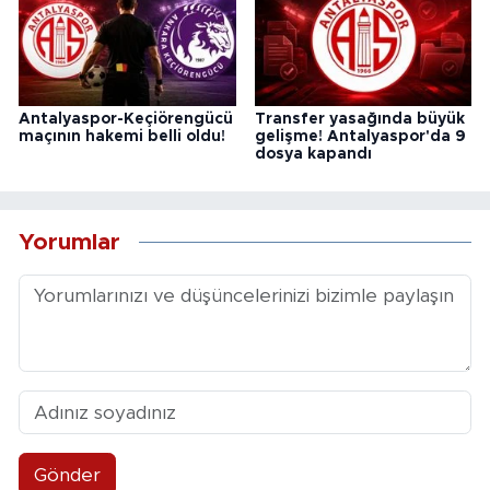
Antalyaspor-Keçiörengücü
Transfer yasağında büyük
maçının hakemi belli oldu!
gelişme! Antalyaspor'da 9
dosya kapandı
Yorumlar
Gönder