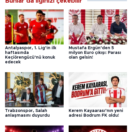
Bunlar da ilginizi çekebilir
Antalyaspor, 1. Lig’in ilk
Mustafa Ergün’den 5
haftasında
milyon Euro çıkışı: Parası
Keçiörengücü’nü konuk
olan gelsin!
edecek
Trabzonspor, Salah
Kerem Kayaarası’nın yeni
anlaşmasını duyurdu
adresi Bodrum FK oldu!