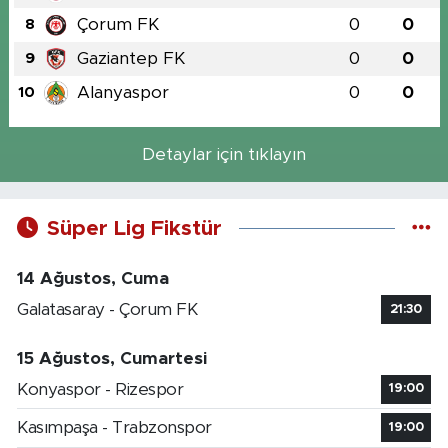
Çorum FK
0
0
8
Gaziantep FK
0
0
9
Alanyaspor
0
0
10
Detaylar için tıklayın
Süper Lig Fikstür
14 Ağustos, Cuma
Galatasaray - Çorum FK
21:30
15 Ağustos, Cumartesi
Konyaspor - Rizespor
19:00
Kasımpaşa - Trabzonspor
19:00