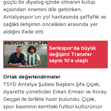
güçlü bir diyalog içinde olmanın kulüp
açısından önemini dile getirirken,
Antalyaspor’un yol haritasında şeffaflık ve
sağlıklı iletişimin öncelikleri arasında yer
aldığını ifade etti.
Serikspor'da büyük
değişim! Transfer
sayısı 10'a ulaştı
Ortak değerlendirmeler
TSYD Antalya Şubesi Başkanı Şifa Çiçek,
ziyarette yöneticiler Erkan Erman ve Koray
Geçgel ile birlikte hazır bulundu. Çiçek,
spor basınının kentteki futbol kültürünün