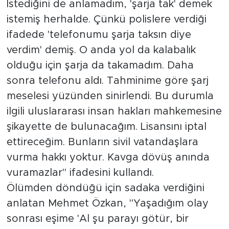
İstediğini de anlamadım, 'şarja tak' demek
istemiş herhalde. Çünkü polislere verdiği
ifadede 'telefonumu şarja taksın diye
verdim' demiş. O anda yol da kalabalık
olduğu için şarja da takamadım. Daha
sonra telefonu aldı. Tahminime göre şarj
meselesi yüzünden sinirlendi. Bu durumla
ilgili uluslararası insan hakları mahkemesine
şikayette de bulunacağım. Lisansını iptal
ettireceğim. Bunların sivil vatandaşlara
vurma hakkı yoktur. Kavga dövüş anında
vuramazlar" ifadesini kullandı.
Ölümden döndüğü için sadaka verdiğini
anlatan Mehmet Özkan, "Yaşadığım olay
sonrası eşime 'Al şu parayı götür, bir