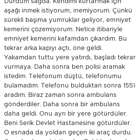
Durdum sağda. Kendimi kurtarmak için
aşağı inmek istiyorum, inemiyorum. Çünkü
sürekli başıma yumruklar geliyor, emniyet
kemerini çözemiyorum. Netice itibariyle
emniyet kemerini kafamdan çıkardım. Bu
tekrar arka kapıyı açtı, öne geldi.
Yakamdan tuttu yere yatırdı, başladı tekrar
vurmaya. Daha sonra ben polisi aramak
istedim. Telefonum düştü, telefonumu
bulamadım. Telefonu bulduktan sonra 155'i
aradım. Biraz zaman sonra ambulans
gönderdiler. Daha sonra bir ambulans
daha geldi. Onu ayrı bir yere götürdüler.
Beni Serik Devlet Hastanesine götürdüler.
O esnada da yoldan geçen iki araç durdu.