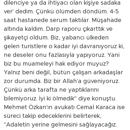
dilenciye ya da ihtiyacı olan kişiye sadaka
ver' dedim. Çünkü ölümden döndüm. 4-5
saat hastanede serum taktılar. Müşahade
altında kaldım. Darp raporu çıkarttık ve
şikayetçi oldum. Biz, yabancı ülkeden
gelen turistlere o kadar iyi davranıyoruz ki,
ne deseler onu fazlasıyla yapıyoruz. Yani
biz bu muameleyi hak ediyor muyuz?
Yalnız beni değil, bütün çalışan arkadaşlar
zor durumda. Biz bir Allah'a güveniyoruz.
Çünkü arka tarafta ne yaptıklarını
bilemiyoruz. İyi ki ölmedik" diye konuştu.
Mehmet Özkan'ın avukatı Cemal Karaca ise
süreci takip edeceklerini belirterek,
"Adaletin yerine gelmesini sağlayacağız.