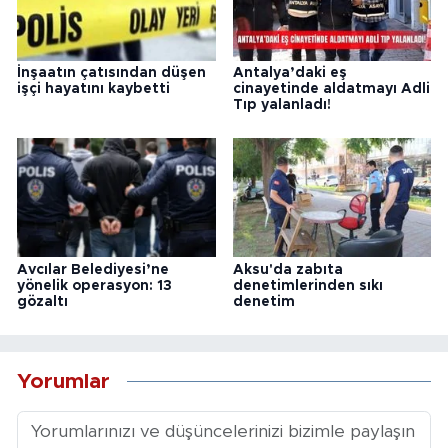
İnşaatın çatısından düşen
Antalya’daki eş
işçi hayatını kaybetti
cinayetinde aldatmayı Adli
Tıp yalanladı!
Avcılar Belediyesi’ne
Aksu'da zabıta
yönelik operasyon: 13
denetimlerinden sıkı
gözaltı
denetim
Yorumlar