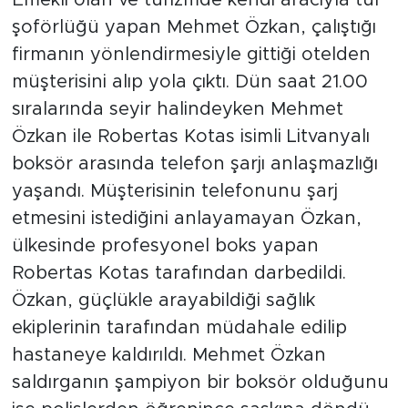
Emekli olan ve turizmde kendi aracıyla tur
şoförlüğü yapan Mehmet Özkan, çalıştığı
firmanın yönlendirmesiyle gittiği otelden
müşterisini alıp yola çıktı. Dün saat 21.00
sıralarında seyir halindeyken Mehmet
Özkan ile Robertas Kotas isimli Litvanyalı
boksör arasında telefon şarjı anlaşmazlığı
yaşandı. Müşterisinin telefonunu şarj
etmesini istediğini anlayamayan Özkan,
ülkesinde profesyonel boks yapan
Robertas Kotas tarafından darbedildi.
Özkan, güçlükle arayabildiği sağlık
ekiplerinin tarafından müdahale edilip
hastaneye kaldırıldı. Mehmet Özkan
saldırganın şampiyon bir boksör olduğunu