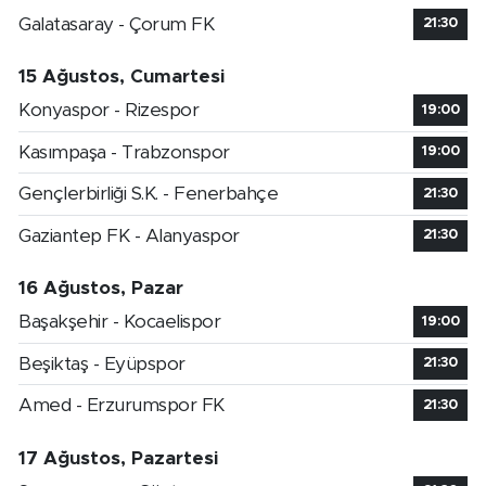
Galatasaray - Çorum FK
21:30
15 Ağustos, Cumartesi
Konyaspor - Rizespor
19:00
Kasımpaşa - Trabzonspor
19:00
Gençlerbirliği S.K. - Fenerbahçe
21:30
Gaziantep FK - Alanyaspor
21:30
16 Ağustos, Pazar
Başakşehir - Kocaelispor
19:00
Beşiktaş - Eyüpspor
21:30
Amed - Erzurumspor FK
21:30
17 Ağustos, Pazartesi