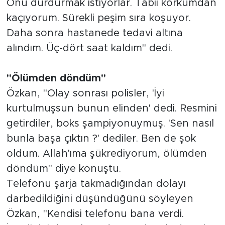
Onu durdurmak istiyorlar. Tabii korkumdan
kaçıyorum. Sürekli peşim sıra koşuyor.
Daha sonra hastanede tedavi altına
alındım. Üç-dört saat kaldım" dedi.
"Ölümden döndüm"
Özkan, "Olay sonrası polisler, 'İyi
kurtulmuşsun bunun elinden' dedi. Resmini
getirdiler, boks şampiyonuymuş. 'Sen nasıl
bunla başa çıktın ?' dediler. Ben de şok
oldum. Allah'ıma şükrediyorum, ölümden
döndüm" diye konuştu.
Telefonu şarja takmadığından dolayı
darbedildiğini düşündüğünü söyleyen
Özkan, "Kendisi telefonu bana verdi.