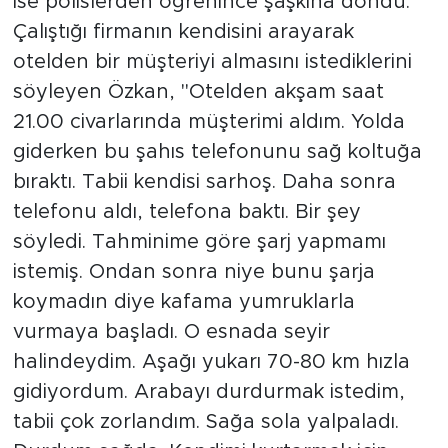
ise polislerden öğrenince şaşkına döndü.
Çalıştığı firmanın kendisini arayarak
otelden bir müşteriyi almasını istediklerini
söyleyen Özkan, "Otelden akşam saat
21.00 civarlarında müşterimi aldım. Yolda
giderken bu şahıs telefonunu sağ koltuğa
bıraktı. Tabii kendisi sarhoş. Daha sonra
telefonu aldı, telefona baktı. Bir şey
söyledi. Tahminime göre şarj yapmamı
istemiş. Ondan sonra niye bunu şarja
koymadın diye kafama yumruklarla
vurmaya başladı. O esnada seyir
halindeydim. Aşağı yukarı 70-80 km hızla
gidiyordum. Arabayı durdurmak istedim,
tabii çok zorlandım. Sağa sola yalpaladı.