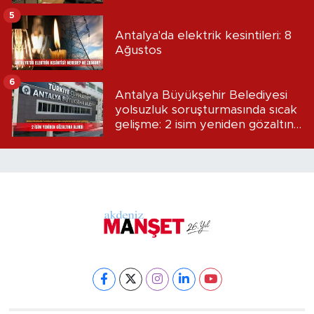
5
Antalya'da elektrik kesintileri: 8
Ağustos
6
Antalya Büyükşehir Belediyesi
yolsuzluk soruşturmasında sıcak
gelişme: 2 isim yeniden gözaltına
alındı