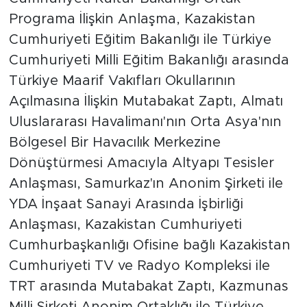
Programa İlişkin Anlaşma, Kazakistan
Cumhuriyeti Eğitim Bakanlığı ile Türkiye
Cumhuriyeti Milli Eğitim Bakanlığı arasında
Türkiye Maarif Vakıfları Okullarının
Açılmasına İlişkin Mutabakat Zaptı, Almatı
Uluslararası Havalimanı'nın Orta Asya'nın
Bölgesel Bir Havacılık Merkezine
Dönüştürmesi Amacıyla Altyapı Tesisler
Anlaşması, Samurkaz'ın Anonim Şirketi ile
YDA İnşaat Sanayi Arasında İşbirliği
Anlaşması, Kazakistan Cumhuriyeti
Cumhurbaşkanlığı Ofisine bağlı Kazakistan
Cumhuriyeti TV ve Radyo Kompleksi ile
TRT arasında Mutabakat Zaptı, Kazmunas