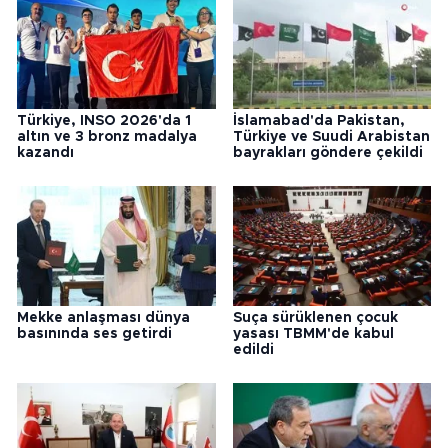
Türkiye, INSO 2026'da 1
İslamabad'da Pakistan,
altın ve 3 bronz madalya
Türkiye ve Suudi Arabistan
kazandı
bayrakları göndere çekildi
Mekke anlaşması dünya
Suça sürüklenen çocuk
basınında ses getirdi
yasası TBMM'de kabul
edildi