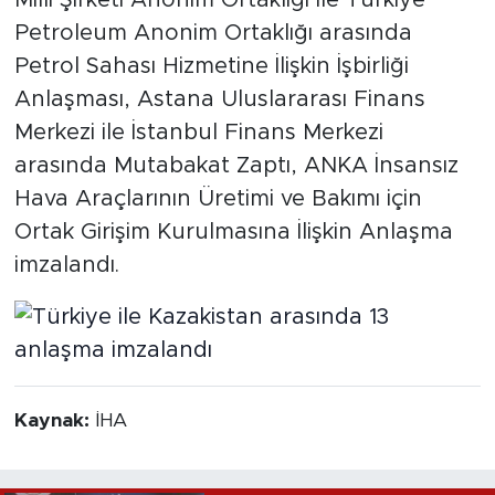
Milli Şirketi Anonim Ortaklığı ile Türkiye
Petroleum Anonim Ortaklığı arasında
Petrol Sahası Hizmetine İlişkin İşbirliği
Anlaşması, Astana Uluslararası Finans
Merkezi ile İstanbul Finans Merkezi
arasında Mutabakat Zaptı, ANKA İnsansız
Hava Araçlarının Üretimi ve Bakımı için
Ortak Girişim Kurulmasına İlişkin Anlaşma
imzalandı.
Kaynak:
İHA