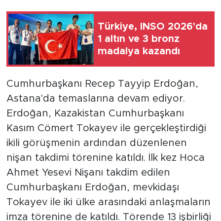
Türkiye, INSO 2026'da
1 altın ve 3 bronz
madalya kazandı
Cumhurbaşkanı Recep Tayyip Erdoğan,
Astana'da temaslarına devam ediyor.
Erdoğan, Kazakistan Cumhurbaşkanı
Kasım Cömert Tokayev ile gerçekleştirdiği
ikili görüşmenin ardından düzenlenen
nişan takdimi törenine katıldı. İlk kez Hoca
Ahmet Yesevi Nişanı takdim edilen
Cumhurbaşkanı Erdoğan, mevkidaşı
Tokayev ile iki ülke arasındaki anlaşmaların
imza törenine de katıldı. Törende 13 işbirliği