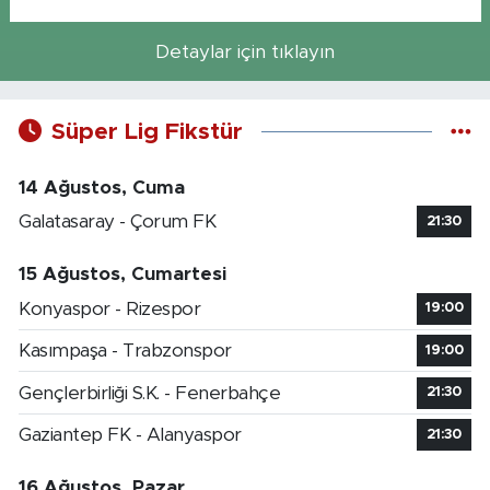
Detaylar için tıklayın
Süper Lig Fikstür
14 Ağustos, Cuma
Galatasaray - Çorum FK
21:30
15 Ağustos, Cumartesi
Konyaspor - Rizespor
19:00
Kasımpaşa - Trabzonspor
19:00
Gençlerbirliği S.K. - Fenerbahçe
21:30
Gaziantep FK - Alanyaspor
21:30
16 Ağustos, Pazar