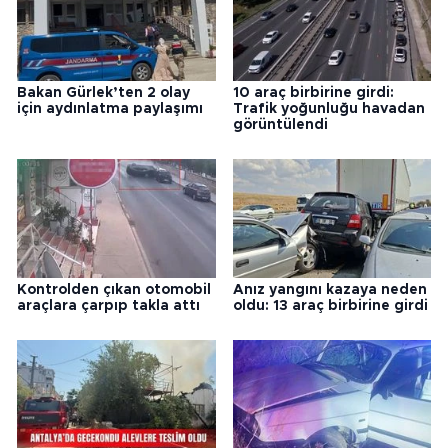
Bakan Gürlek’ten 2 olay
10 araç birbirine girdi:
için aydınlatma paylaşımı
Trafik yoğunluğu havadan
görüntülendi
Kontrolden çıkan otomobil
Anız yangını kazaya neden
araçlara çarpıp takla attı
oldu: 13 araç birbirine girdi