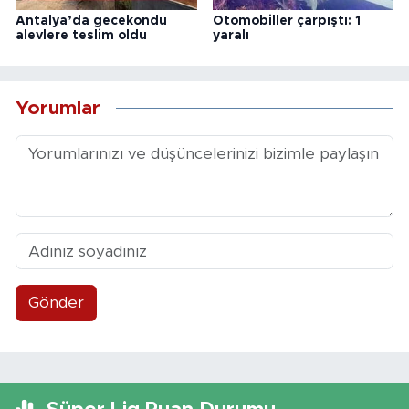
Antalya’da gecekondu
Otomobiller çarpıştı: 1
alevlere teslim oldu
yaralı
Yorumlar
Gönder