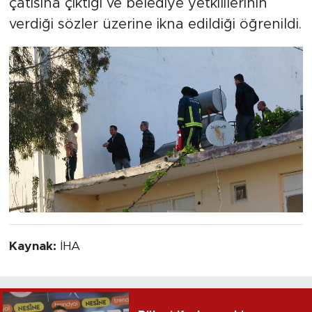
çatısına çıktığı ve belediye yetkililerinin
verdiği sözler üzerine ikna edildiği öğrenildi.
Kaynak:
İHA