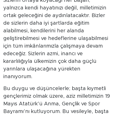
Sizlerin ortaya koyacağı her başarı;
yalnızca kendi hayatınızı değil, milletimizin
ortak geleceğini de aydınlatacaktır. Bizler
de sizlerin daha iyi şartlarda eğitim
alabilmesi, kendilerini her alanda
geliştirebilmesi ve hedeflerine ulaşabilmesi
için tüm imkânlarımızla çalışmaya devam
edeceğiz. Sizlerin azmi, inancı ve
kararlılığıyla ülkemizin çok daha güçlü
yarınlara ulaşacağına yürekten
inanıyorum.
Bu duygu ve düşüncelerle; başta kıymetli
gençlerimiz olmak üzere, aziz milletimizin 19
Mayıs Atatürk’ü Anma, Gençlik ve Spor
Bayramı’nı kutluyorum. Bu vesileyle, başta