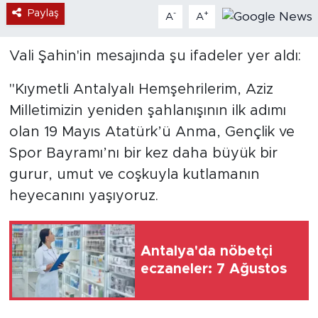
Paylaş
-
+
A
A
Vali Şahin'in mesajında şu ifadeler yer aldı:
"Kıymetli Antalyalı Hemşehrilerim, Aziz
Milletimizin yeniden şahlanışının ilk adımı
olan 19 Mayıs Atatürk’ü Anma, Gençlik ve
Spor Bayramı’nı bir kez daha büyük bir
gurur, umut ve coşkuyla kutlamanın
heyecanını yaşıyoruz.
Antalya'da nöbetçi
eczaneler: 7 Ağustos