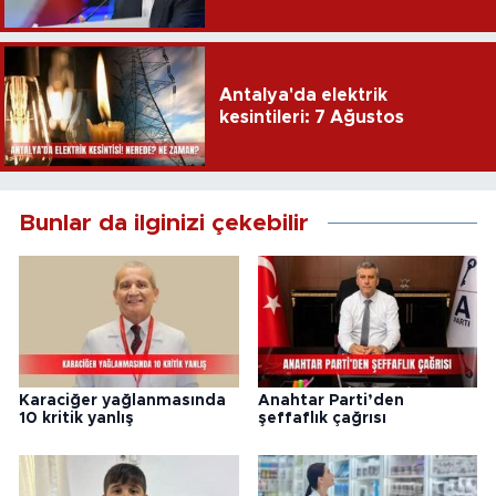
Antalya'da elektrik
kesintileri: 7 Ağustos
Bunlar da ilginizi çekebilir
Karaciğer yağlanmasında
Anahtar Parti’den
10 kritik yanlış
şeffaflık çağrısı