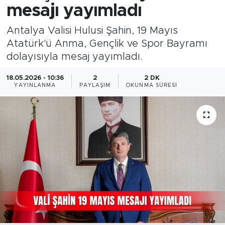
mesajı yayımladı
Antalya Valisi Hulusi Şahin, 19 Mayıs
Atatürk'ü Anma, Gençlik ve Spor Bayramı
dolayısıyla mesaj yayımladı.
18.05.2026 - 10:36
2
2 DK
YAYINLANMA
PAYLAŞIM
OKUNMA SÜRESI