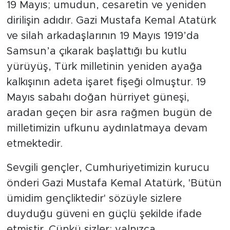
19 Mayıs; umudun, cesaretin ve yeniden
dirilişin adıdır. Gazi Mustafa Kemal Atatürk
ve silah arkadaşlarının 19 Mayıs 1919’da
Samsun’a çıkarak başlattığı bu kutlu
yürüyüş, Türk milletinin yeniden ayağa
kalkışının adeta işaret fişeği olmuştur. 19
Mayıs sabahı doğan hürriyet güneşi,
aradan geçen bir asra rağmen bugün de
milletimizin ufkunu aydınlatmaya devam
etmektedir.
Sevgili gençler, Cumhuriyetimizin kurucu
önderi Gazi Mustafa Kemal Atatürk, 'Bütün
ümidim gençliktedir' sözüyle sizlere
duyduğu güveni en güçlü şekilde ifade
etmiştir. Çünkü sizler; yalnızca