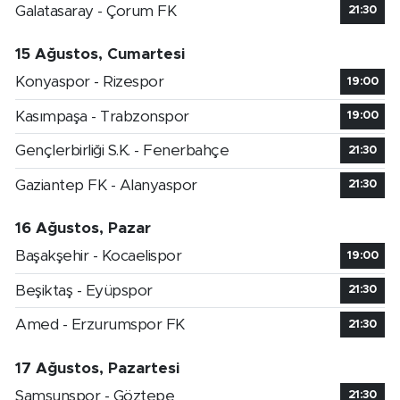
Galatasaray - Çorum FK
21:30
15 Ağustos, Cumartesi
Konyaspor - Rizespor
19:00
Kasımpaşa - Trabzonspor
19:00
Gençlerbirliği S.K. - Fenerbahçe
21:30
Gaziantep FK - Alanyaspor
21:30
16 Ağustos, Pazar
Başakşehir - Kocaelispor
19:00
Beşiktaş - Eyüpspor
21:30
Amed - Erzurumspor FK
21:30
17 Ağustos, Pazartesi
Samsunspor - Göztepe
21:30