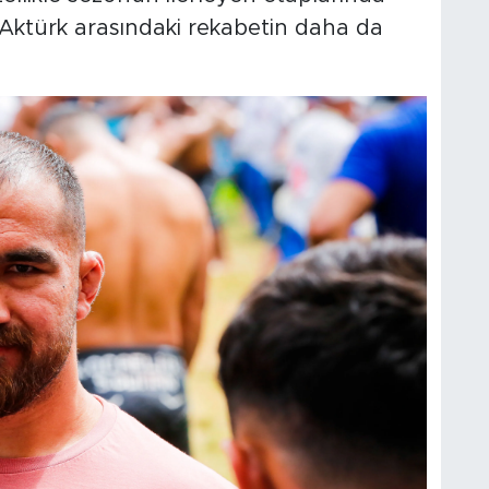
h Aktürk arasındaki rekabetin daha da