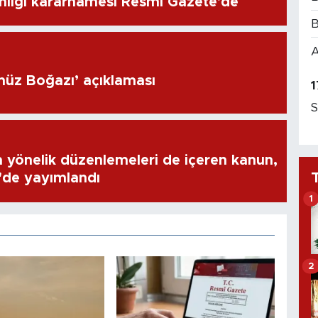
lığı kararnamesi Resmi Gazete'de
B
A
müz Boğazı’ açıklaması
1
S
a yönelik düzenlemeleri de içeren kanun,
'de yayımlandı
1
2