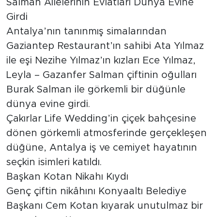
Salman Ailelerinin Evlatları Dünya Evine
Girdi
Antalya’nın tanınmış simalarından
Gaziantep Restaurant’ın sahibi Ata Yılmaz
ile eşi Nezihe Yılmaz’ın kızları Ece Yılmaz,
Leyla – Gazanfer Salman çiftinin oğulları
Burak Salman ile görkemli bir düğünle
dünya evine girdi.
Çakırlar Life Wedding’in çiçek bahçesine
dönen görkemli atmosferinde gerçekleşen
düğüne, Antalya iş ve cemiyet hayatının
seçkin isimleri katıldı.
Başkan Kotan Nikahı Kıydı
Genç çiftin nikâhını Konyaaltı Belediye
Başkanı Cem Kotan kıyarak unutulmaz bir