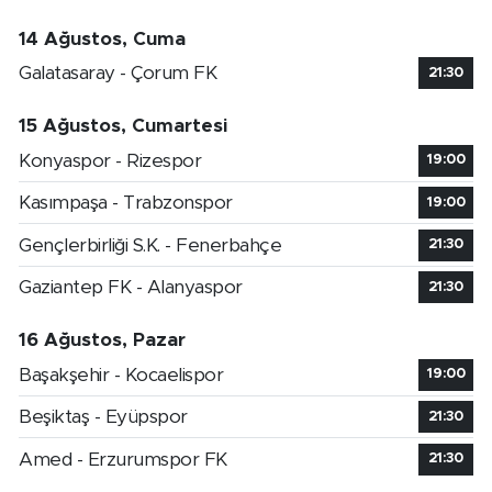
14 Ağustos, Cuma
Galatasaray - Çorum FK
21:30
15 Ağustos, Cumartesi
Konyaspor - Rizespor
19:00
Kasımpaşa - Trabzonspor
19:00
Gençlerbirliği S.K. - Fenerbahçe
21:30
Gaziantep FK - Alanyaspor
21:30
16 Ağustos, Pazar
Başakşehir - Kocaelispor
19:00
Beşiktaş - Eyüpspor
21:30
Amed - Erzurumspor FK
21:30