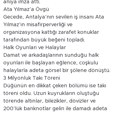
anıya imza attı.
Ata Yılmaz’a Övgü
Gecede, Antalya’nın sevilen iş insanı Ata
Yılmaz’ın misafirperverliği ve
organizasyona kattığı zarafet konuklar
tarafından büyük beğeni topladı.
Halk Oyunları ve Halaylar
Damat ve arkadaşlarının sunduğu halk
oyunları ile başlayan eğlence, coşkulu
halaylarla adeta görsel bir şölene dönüştü.
3 Milyonluk Takı Töreni
Düğünün en dikkat çeken bölümü ise takı
töreni oldu. Uzun kuyrukların oluştuğu
törende altınlar, bilezikler, dövizler ve
200’lük banknotlar gelin ile damadı adeta