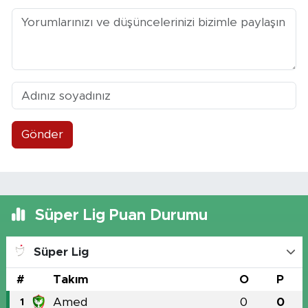
Gönder
Süper Lig Puan Durumu
Süper Lig
#
Takım
O
P
Amed
0
0
1