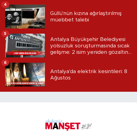
4
Güllü'nün kızına ağırlaştırılmış
müebbet talebi
5
Antalya Büyükşehir Belediyesi
yolsuzluk soruşturmasında sıcak
gelişme: 2 isim yeniden gözaltına
alındı
6
Antalya'da elektrik kesintileri: 8
Ağustos