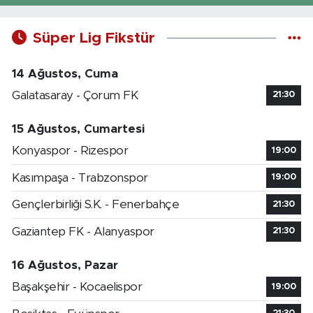
Süper Lig Fikstür
14 Ağustos, Cuma
Galatasaray - Çorum FK
21:30
15 Ağustos, Cumartesi
Konyaspor - Rizespor
19:00
Kasımpaşa - Trabzonspor
19:00
Gençlerbirliği S.K. - Fenerbahçe
21:30
Gaziantep FK - Alanyaspor
21:30
16 Ağustos, Pazar
Başakşehir - Kocaelispor
19:00