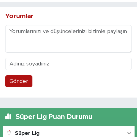
Yorumlar
Gönder
Süper Lig Puan Durumu
Süper Lig