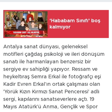
‘Hababam Sınıfı’ boş
kalmıyor
Antalya sanat dünyası, geleneksel
motifleri çağdaş psikoloji ve ileri dönüşüm
sanatı ile harmanlayan benzersiz bir
sergiye ev sahipliği yapıyor. Ressam ve
heykeltıraş Semra Erkal ile fotoğrafçı eşi
Kadir Evren Erkal’ın ortak çalışması olan
'Yörük Kızın Kırmızı Sanat Penceresi' adlı
sergi, kapılarını sanatseverlere açtı. 19
Mayıs Atatürk'ü Anma, Gençlik ve Spor