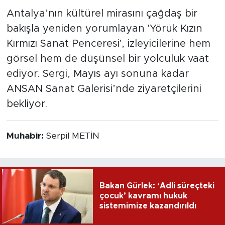
Antalya’nın kültürel mirasını çağdaş bir
bakışla yeniden yorumlayan 'Yörük Kızın
Kırmızı Sanat Penceresi', izleyicilerine hem
görsel hem de düşünsel bir yolculuk vaat
ediyor. Sergi, Mayıs ayı sonuna kadar
ANSAN Sanat Galerisi’nde ziyaretçilerini
bekliyor.
Muhabir:
Serpil METİN
Bakan Gürlek: ‘Adli süreçteki
çocuk’ kavramı hukuk
sistemimize kazandırıldı