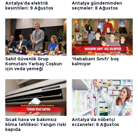
Antalya'da elektrik
Antalya gündeminden
kesintileri: 9 Ağustos
seçmeler: 8 Ağustos
Sahil Güvenlik Grup
‘Hababam Sınıfı’ boş
Komutanı Yarbay Coşkun
kalmıyor
için veda yemeği
Sıcak hava ve bakımsız
Antalya'da nöbetçi
klima tehlikesi: Yangın riski
eczaneler: 8 Ağustos
kapıda