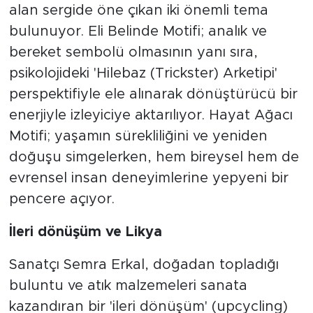
alan sergide öne çıkan iki önemli tema
bulunuyor. Eli Belinde Motifi; analık ve
bereket sembolü olmasının yanı sıra,
psikolojideki 'Hilebaz (Trickster) Arketipi'
perspektifiyle ele alınarak dönüştürücü bir
enerjiyle izleyiciye aktarılıyor. Hayat Ağacı
Motifi; yaşamın sürekliliğini ve yeniden
doğuşu simgelerken, hem bireysel hem de
evrensel insan deneyimlerine yepyeni bir
pencere açıyor.
İleri
dönüşüm
ve
Likya
Sanatçı Semra Erkal, doğadan topladığı
buluntu ve atık malzemeleri sanata
kazandıran bir 'ileri dönüşüm' (upcycling)