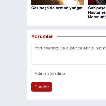
Gazipaşa'da orman yangını
Gazipaşa
Hastanesi
Memnuniye
Yorumlar
Gönder