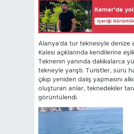
Kemer’de yol 
İçeriği Görüntü
Alanya'da tur teknesiyle denize a
Kalesi açıklarında kendilerine eş
Teknenin yanında dakikalarca y
tekneyle yarıştı. Turistler, sürü
çıkıp yeniden dalış yapmasını alkı
oluşturan anlar, teknedekiler ta
görüntülendi.