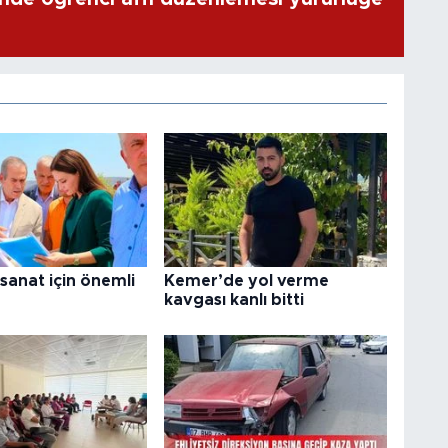
 sanat için önemli
Kemer’de yol verme
kavgası kanlı bitti