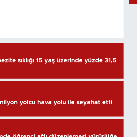
ezite sıklığı 15 yaş üzerinde yüzde 31,5
ilyon yolcu hava yolu ile seyahat etti
de öğrenci affı düzenlemesi yürürlüğe