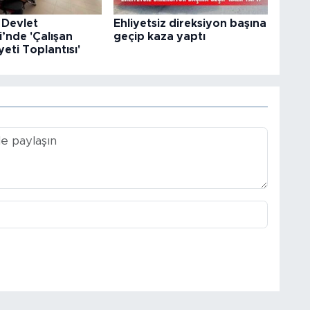
 Devlet
Ehliyetsiz direksiyon başına
’nde 'Çalışan
geçip kaza yaptı
ti Toplantısı'