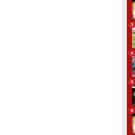
3
4
5
6