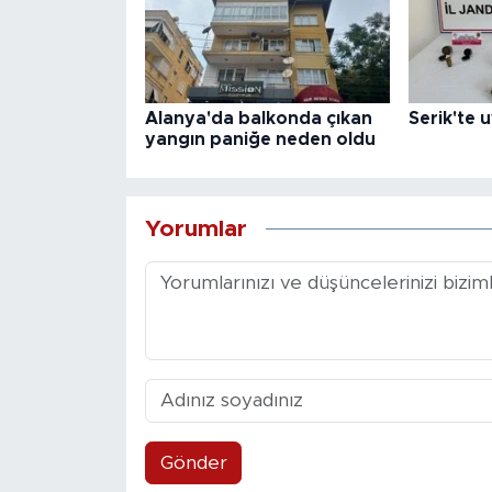
Alanya'da balkonda çıkan
Serik'te 
yangın paniğe neden oldu
Yorumlar
Gönder