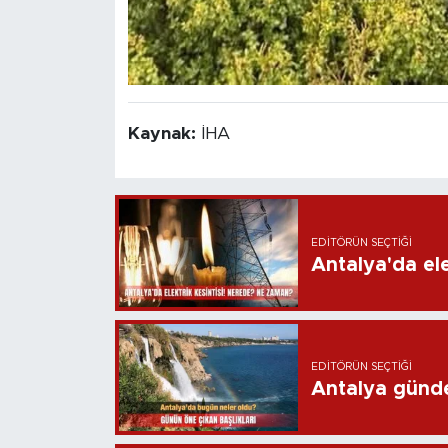
Kaynak:
İHA
EDITÖRÜN SEÇTIĞI
Antalya'da ele
EDITÖRÜN SEÇTIĞI
Antalya günd