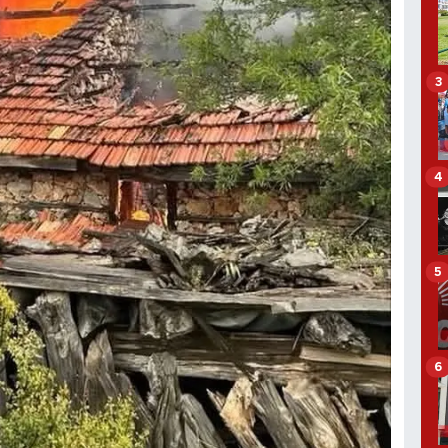
3
4
5
6