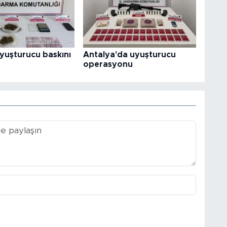
uyuşturucu baskını
Antalya'da uyuşturucu
operasyonu