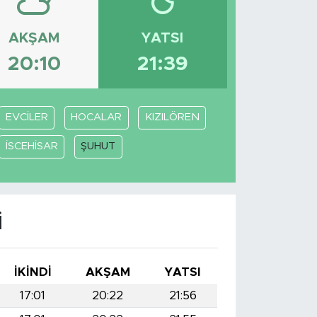
AKŞAM
YATSI
20:10
21:39
EVCİLER
HOCALAR
KIZILÖREN
İSCEHİSAR
ŞUHUT
I
İKINDI
AKŞAM
YATSI
17:01
20:22
21:56