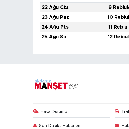
22 Ağu Cts
9 Rebiul
23 Ağu Paz
10 Rebiu
24 Ağu Pts
11 Rebiu
25 Ağu Sal
12 Rebiu
Hava Durumu
Tra
Son Dakika Haberleri
Hab