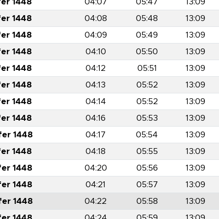
fer 1448
04:07
05:47
13:09
fer 1448
04:08
05:48
13:09
fer 1448
04:09
05:49
13:09
fer 1448
04:10
05:50
13:09
fer 1448
04:12
05:51
13:09
fer 1448
04:13
05:52
13:09
fer 1448
04:14
05:52
13:09
fer 1448
04:16
05:53
13:09
fer 1448
04:17
05:54
13:09
fer 1448
04:18
05:55
13:09
fer 1448
04:20
05:56
13:09
fer 1448
04:21
05:57
13:09
fer 1448
04:22
05:58
13:09
fer 1448
04:24
05:59
13:09