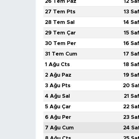
26 Tem Paz
12 Sa
27 Tem Pts
13 Sa
28 Tem Sal
14 Sa
29 Tem Çar
15 Sa
30 Tem Per
16 Sa
31 Tem Cum
17 Sa
1 Ağu Cts
18 Sa
2 Ağu Paz
19 Sa
3 Ağu Pts
20 Sa
4 Ağu Sal
21 Sa
5 Ağu Çar
22 Sa
6 Ağu Per
23 Sa
7 Ağu Cum
24 Sa
8 Ağu Cts
25 Sa