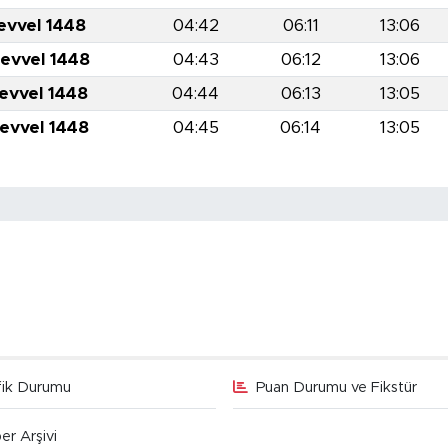
evvel 1448
04:42
06:11
13:06
levvel 1448
04:43
06:12
13:06
levvel 1448
04:44
06:13
13:05
levvel 1448
04:45
06:14
13:05
fik Durumu
Puan Durumu ve Fikstür
er Arşivi