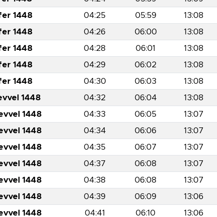
fer 1448
04:25
05:59
13:08
fer 1448
04:26
06:00
13:08
fer 1448
04:28
06:01
13:08
fer 1448
04:29
06:02
13:08
fer 1448
04:30
06:03
13:08
evvel 1448
04:32
06:04
13:08
evvel 1448
04:33
06:05
13:07
evvel 1448
04:34
06:06
13:07
evvel 1448
04:35
06:07
13:07
evvel 1448
04:37
06:08
13:07
evvel 1448
04:38
06:08
13:07
evvel 1448
04:39
06:09
13:06
evvel 1448
04:41
06:10
13:06