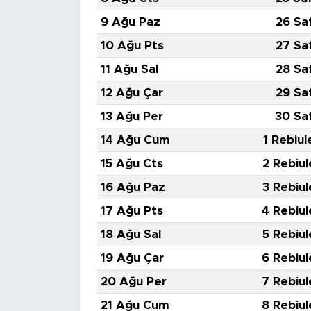
9 Ağu Paz
26 Sa
10 Ağu Pts
27 Sa
11 Ağu Sal
28 Sa
12 Ağu Çar
29 Sa
13 Ağu Per
30 Sa
14 Ağu Cum
1 Rebiul
15 Ağu Cts
2 Rebiul
16 Ağu Paz
3 Rebiul
17 Ağu Pts
4 Rebiul
18 Ağu Sal
5 Rebiul
19 Ağu Çar
6 Rebiul
20 Ağu Per
7 Rebiul
21 Ağu Cum
8 Rebiul