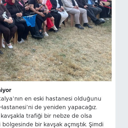
iyor
talya’nın en eski hastanesi olduğunu
Hastanesi’ni de yeniden yapacağız.
 kavşakla trafiği bir nebze de olsa
 bölgesinde bir kavşak açmıştık. Şimdi