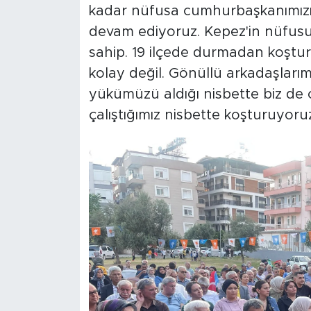
kadar nüfusa cumhurbaşkanımızın
devam ediyoruz. Kepez'in nüfusu
sahip. 19 ilçede durmadan koştur
kolay değil. Gönüllü arkadaşlarımı
yükümüzü aldığı nisbette biz d
çalıştığımız nisbette koşturuyoru