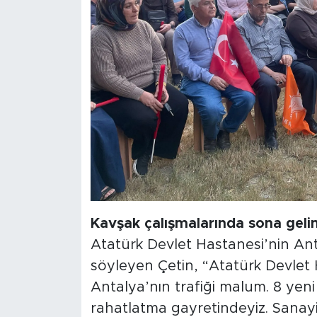
Kavşak çalışmalarında sona gelin
Atatürk Devlet Hastanesi’nin An
söyleyen Çetin, “Atatürk Devlet 
Antalya’nın trafiği malum. 8 yeni
rahatlatma gayretindeyiz. Sanayi