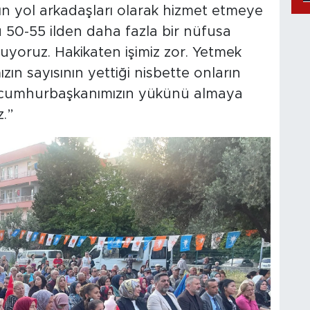
 yol arkadaşları olarak hizmet etmeye
 50-55 ilden daha fazla bir nüfusa
uyoruz. Hakikaten işimiz zor. Yetmek
zın sayısının yettiği nisbette onların
e cumhurbaşkanımızın yükünü almaya
z.”