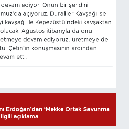
z devam ediyor. Onun bir şeridini
mmuz’da açıyoruz. Duraliler Kavşağı ise
yi kavşağı ile Kepezüstü’ndeki kavşaktan
lacak. Ağustos itibarıyla da onu
 üretmeye devam ediyoruz, üretmeye de
u. Çetin’in konuşmasının ardından
evam etti.
ı Erdoğan’dan ‘Mekke Ortak Savunma
ilgili açıklama