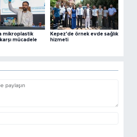
 mikroplastik
Kepez’de örnek evde sağlık
e karşı mücadele
hizmeti