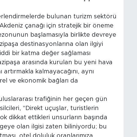
eğerlendirmelerde bulunan turizm sektörü
 Akdeniz çanağı için stratejik bir öneme
ezonunun başlamasıyla birlikte devreye
ipaşa destinasyonlarına olan ilgiyi
iddi bir katma değer sağlaması
 Gazipaşa arasında kurulan bu yeni hava
ı artırmakla kalmayacağını, aynı
ürel ve ekonomik bağları da
luslararası trafiğinin her geçen gün
lcileri, "Direkt uçuşlar, turistlerin
k dikkat ettikleri unsurların başında
lgeye olan ilgisi zaten biliniyordu; bu
 artması, otel doluluk oranlarımıza