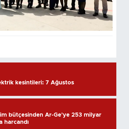
ktrik kesintileri: 7 Ağustos
im bütçesinden Ar-Ge'ye 253 milyar
ra harcandı