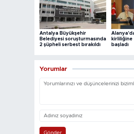
Antalya Büyükşehir
Alanya'da
Belediyesi soruşturmasında
kirliliğin
2 şüpheli serbest bırakıldı
başladı
Yorumlar
Gönder