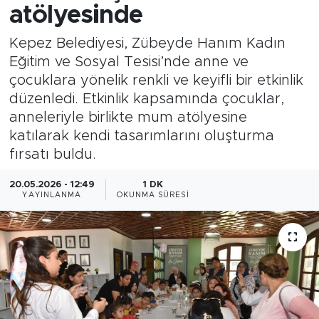
atölyesinde
Kepez Belediyesi, Zübeyde Hanım Kadın
Eğitim ve Sosyal Tesisi’nde anne ve
çocuklara yönelik renkli ve keyifli bir etkinlik
düzenledi. Etkinlik kapsamında çocuklar,
anneleriyle birlikte mum atölyesine
katılarak kendi tasarımlarını oluşturma
fırsatı buldu.
20.05.2026 - 12:49
1 DK
YAYINLANMA
OKUNMA SÜRESI