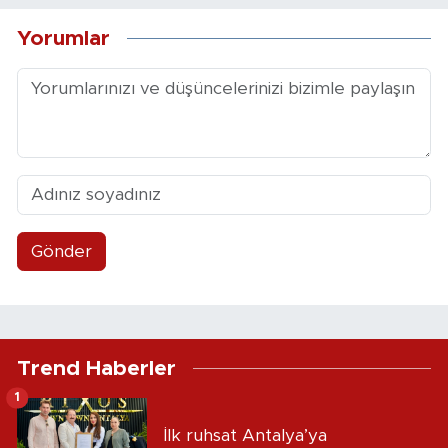
Yorumlar
Gönder
Trend Haberler
1
İlk ruhsat Antalya’ya