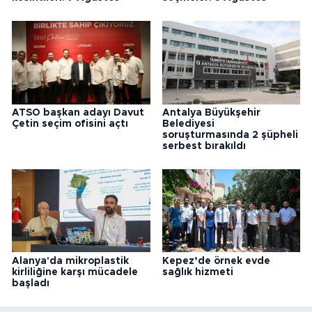
ATSO başkan adayı Davut
Antalya Büyükşehir
Çetin seçim ofisini açtı
Belediyesi
soruşturmasında 2 şüpheli
serbest bırakıldı
Alanya'da mikroplastik
Kepez’de örnek evde
kirliliğine karşı mücadele
sağlık hizmeti
başladı