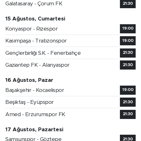
Galatasaray - Çorum FK
21:30
15 Ağustos, Cumartesi
Konyaspor - Rizespor
19:00
Kasımpaşa - Trabzonspor
19:00
Gençlerbirliği S.K. - Fenerbahçe
21:30
Gaziantep FK - Alanyaspor
21:30
16 Ağustos, Pazar
Başakşehir - Kocaelispor
19:00
Beşiktaş - Eyüpspor
21:30
Amed - Erzurumspor FK
21:30
17 Ağustos, Pazartesi
Samsunspor - Göztepe
21:30