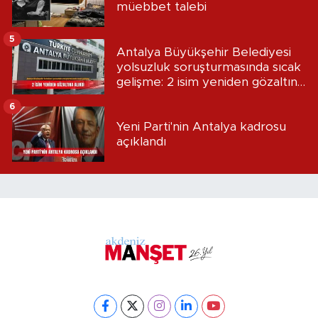
müebbet talebi
5
Antalya Büyükşehir Belediyesi
yolsuzluk soruşturmasında sıcak
gelişme: 2 isim yeniden gözaltına
alındı
6
Yeni Parti'nin Antalya kadrosu
açıklandı