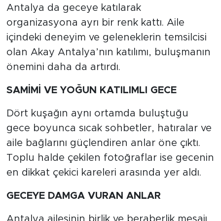
Antalya da geceye katılarak
organizasyona ayrı bir renk kattı. Aile
içindeki deneyim ve geleneklerin temsilcisi
olan Akay Antalya’nın katılımı, buluşmanın
önemini daha da artırdı.
SAMİMİ VE YOĞUN KATILIMLI GECE
Dört kuşağın aynı ortamda buluştuğu
gece boyunca sıcak sohbetler, hatıralar ve
aile bağlarını güçlendiren anlar öne çıktı.
Toplu halde çekilen fotoğraflar ise gecenin
en dikkat çekici kareleri arasında yer aldı.
GECEYE DAMGA VURAN ANLAR
Antalya ailesinin birlik ve beraberlik mesajı