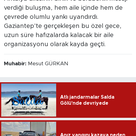
verdiği buluşma, hem aile içinde hem de
çevrede olumlu yankı uyandırdı.
Gaziantep’te gerçekleşen bu özel gece,
uzun süre hafızalarda kalacak bir aile
organizasyonu olarak kayda geçti.
Muhabir:
Mesut GÜRKAN
Atlı jandarmalar Salda
Gölü'nde devriyede
Anız yangını kazaya neden