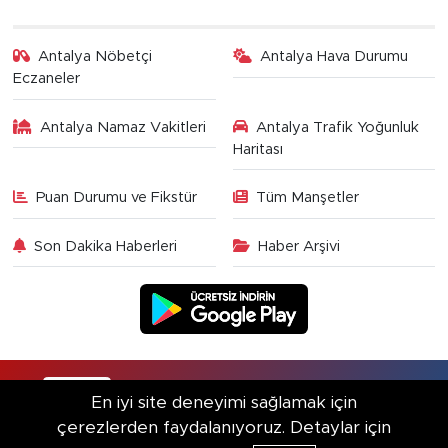
Antalya Nöbetçi
Antalya Hava Durumu
Eczaneler
Antalya Namaz Vakitleri
Antalya Trafik Yoğunluk
Haritası
Puan Durumu ve Fikstür
Tüm Manşetler
Son Dakika Haberleri
Haber Arşivi
RSS
Copyright © 2025. Her hakkı saklıdır.
En iyi site deneyimi sağlamak için
çerezlerden faydalanıyoruz. Detaylar için