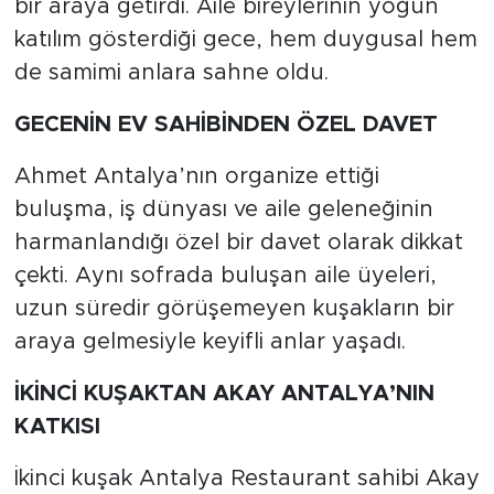
bir araya getirdi. Aile bireylerinin yoğun
katılım gösterdiği gece, hem duygusal hem
de samimi anlara sahne oldu.
GECENİN EV SAHİBİNDEN ÖZEL DAVET
Ahmet Antalya’nın organize ettiği
buluşma, iş dünyası ve aile geleneğinin
harmanlandığı özel bir davet olarak dikkat
çekti. Aynı sofrada buluşan aile üyeleri,
uzun süredir görüşemeyen kuşakların bir
araya gelmesiyle keyifli anlar yaşadı.
İKİNCİ KUŞAKTAN AKAY ANTALYA’NIN
KATKISI
İkinci kuşak Antalya Restaurant sahibi Akay