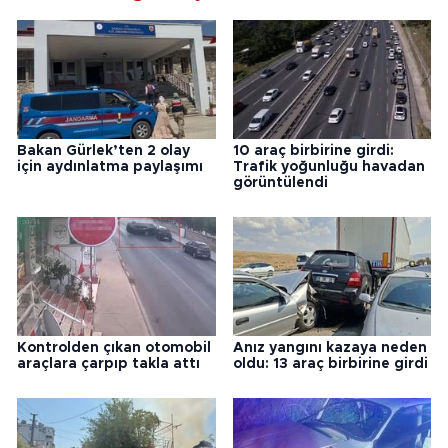
Bakan Gürlek’ten 2 olay
10 araç birbirine girdi:
için aydınlatma paylaşımı
Trafik yoğunluğu havadan
görüntülendi
Kontrolden çıkan otomobil
Anız yangını kazaya neden
araçlara çarpıp takla attı
oldu: 13 araç birbirine girdi