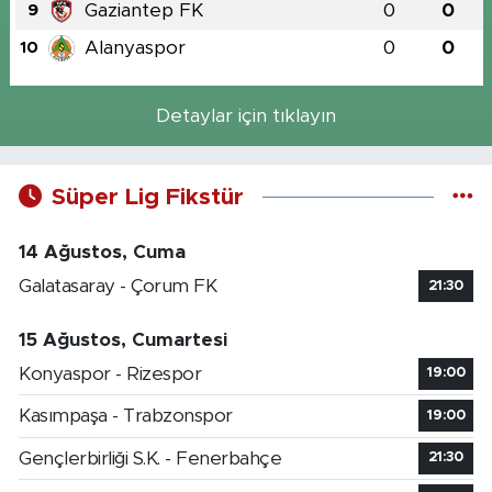
Gaziantep FK
0
0
9
Alanyaspor
0
0
10
Detaylar için tıklayın
Süper Lig Fikstür
14 Ağustos, Cuma
Galatasaray - Çorum FK
21:30
15 Ağustos, Cumartesi
Konyaspor - Rizespor
19:00
Kasımpaşa - Trabzonspor
19:00
Gençlerbirliği S.K. - Fenerbahçe
21:30