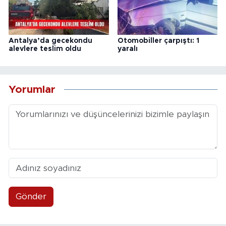
Antalya’da gecekondu
Otomobiller çarpıştı: 1
alevlere teslim oldu
yaralı
Yorumlar
Gönder