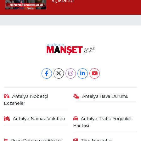
açıklandı
Antalya Nöbetçi
Antalya Hava Durumu
Eczaneler
Antalya Namaz Vakitleri
Antalya Trafik Yoğunluk
Haritası
Puan Durumu ve Fikstür
Tüm Manşetler