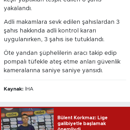
yakalandı.
Adli makamlara sevk edilen şahıslardan 3
şahıs hakkında adli kontrol kararı
uygulanırken, 3 şahıs ise tutuklandı.
Öte yandan şüphelilerin aracı takip edip
pompalı tüfekle ateş etme anları güvenlik
kameralarına saniye saniye yansıdı.
Kaynak:
İHA
Bülent Korkmaz: Lige
galibiyetle başlamak
önemliydi