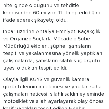
niteliğinde olduğunu ve tehditle
kendisinden 60 milyon TL talep edildiğini
ifade ederek şikayetçi oldu.
İhbar üzerine Antalya Emniyeti Kaçakçılık
ve Organize Suçlarla Mücadele Şube
Müdürlüğü ekipleri, şüpheli şahısların
tespiti ve yakalanmasına yönelik yaptıkları
çalışmalarda, şahısların silahlı suç örgütü
üyesi oldukları tespit edildi.
Olayla ilgili KGYS ve güvenlik kamera
görüntülerinin incelemesi ve yapılan saha
çalışmaları neticesi, silahlı saldırı eyleminde
motosiklet ve silah ayarlayarak olay öncesi
keşif yaptıkları tespit edilen 6 şahıs