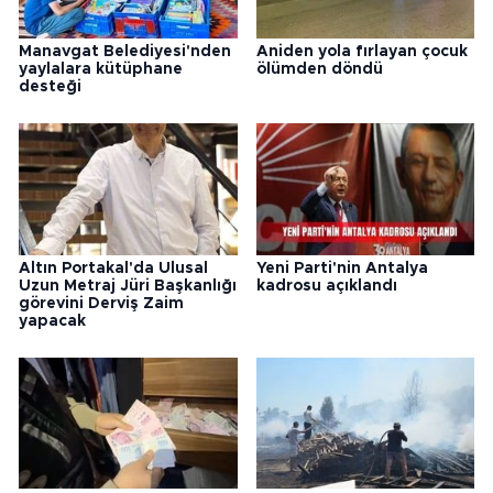
Manavgat Belediyesi'nden
Aniden yola fırlayan çocuk
yaylalara kütüphane
ölümden döndü
desteği
Altın Portakal'da Ulusal
Yeni Parti'nin Antalya
Uzun Metraj Jüri Başkanlığı
kadrosu açıklandı
görevini Derviş Zaim
yapacak