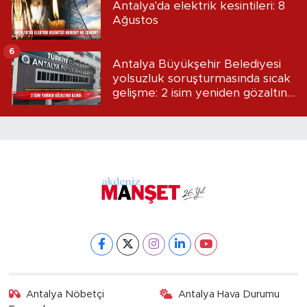
Antalya'da elektrik kesintileri: 8
Ağustos
6
Antalya Büyükşehir Belediyesi
yolsuzluk soruşturmasında sıcak
gelişme: 2 isim yeniden gözaltına
alındı
Antalya Nöbetçi
Antalya Hava Durumu