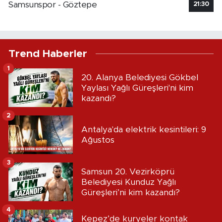
Samsunspor - Göztepe
21:30
Trend Haberler
1
20. Alanya Belediyesi Gökbel
Yaylası Yağlı Güreşleri'ni kim
kazandı?
2
Antalya'da elektrik kesintileri: 9
Ağustos
3
Samsun 20. Vezirköprü
Belediyesi Kunduz Yağlı
Güreşleri’ni kim kazandı?
4
Kepez’de kuryeler kontak