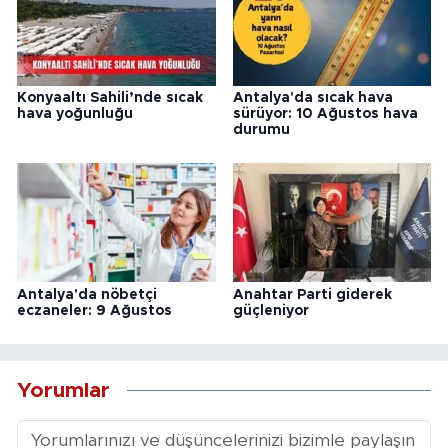
Konyaaltı Sahili’nde sıcak
Antalya'da sıcak hava
hava yoğunluğu
sürüyor: 10 Ağustos hava
durumu
Antalya'da nöbetçi
Anahtar Parti giderek
eczaneler: 9 Ağustos
güçleniyor
Yorumlar