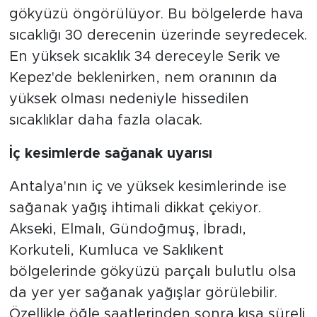
gökyüzü öngörülüyor. Bu bölgelerde hava
sıcaklığı 30 derecenin üzerinde seyredecek.
En yüksek sıcaklık 34 dereceyle Serik ve
Kepez'de beklenirken, nem oranının da
yüksek olması nedeniyle hissedilen
sıcaklıklar daha fazla olacak.
İç kesimlerde sağanak uyarısı
Antalya'nın iç ve yüksek kesimlerinde ise
sağanak yağış ihtimali dikkat çekiyor.
Akseki, Elmalı, Gündoğmuş, İbradı,
Korkuteli, Kumluca ve Saklıkent
bölgelerinde gökyüzü parçalı bulutlu olsa
da yer yer sağanak yağışlar görülebilir.
Özellikle öğle saatlerinden sonra kısa süreli