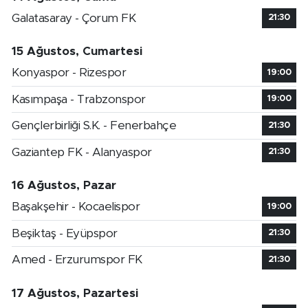
Galatasaray - Çorum FK
21:30
15 Ağustos, Cumartesi
Konyaspor - Rizespor
19:00
Kasımpaşa - Trabzonspor
19:00
Gençlerbirliği S.K. - Fenerbahçe
21:30
Gaziantep FK - Alanyaspor
21:30
16 Ağustos, Pazar
Başakşehir - Kocaelispor
19:00
Beşiktaş - Eyüpspor
21:30
Amed - Erzurumspor FK
21:30
17 Ağustos, Pazartesi