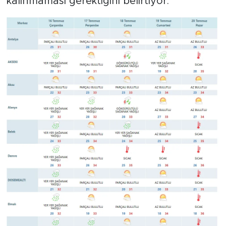
kalınmaması gerektiğini belirtiyor.