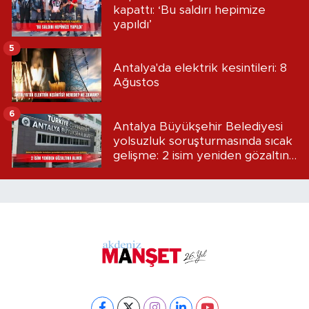
kapattı: ‘Bu saldırı hepimize
yapıldı’
5
Antalya'da elektrik kesintileri: 8
Ağustos
6
Antalya Büyükşehir Belediyesi
yolsuzluk soruşturmasında sıcak
gelişme: 2 isim yeniden gözaltına
alındı