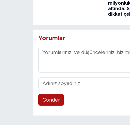
milyonlu
altında:
dikkat çe
Yorumlar
Gönder