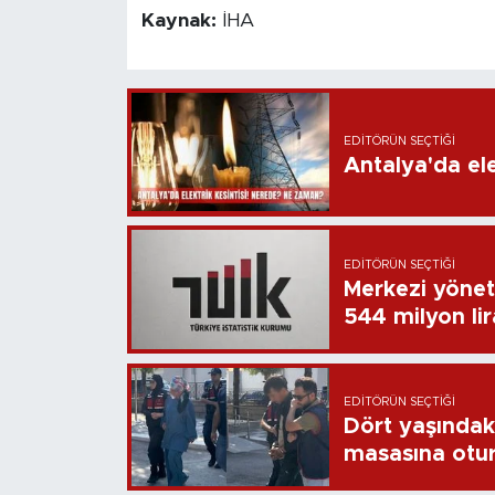
Kaynak:
İHA
EDITÖRÜN SEÇTIĞI
Antalya'da ele
EDITÖRÜN SEÇTIĞI
Merkezi yönet
544 milyon li
EDITÖRÜN SEÇTIĞI
Dört yaşındaki
masasına otu