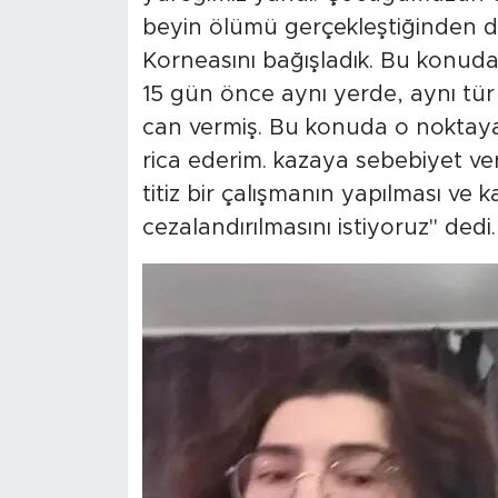
beyin ölümü gerçekleştiğinden d
Korneasını bağışladık. Bu konuda 
15 gün önce aynı yerde, aynı tür 
can vermiş. Bu konuda o noktaya bi
rica ederim. kazaya sebebiyet ve
titiz bir çalışmanın yapılması ve 
cezalandırılmasını istiyoruz" dedi.