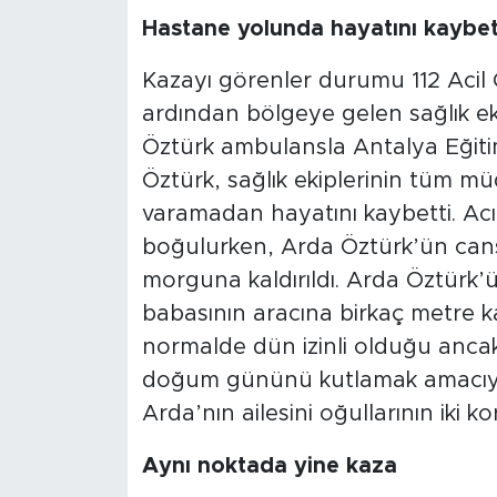
Hastane yolunda hayatını kaybet
Kazayı görenler durumu 112 Acil Ç
ardından bölgeye gelen sağlık ek
Öztürk ambulansla Antalya Eğitim
Öztürk, sağlık ekiplerinin tüm 
varamadan hayatını kaybetti. Acı
boğulurken, Arda Öztürk’ün cans
morguna kaldırıldı. Arda Öztürk’ün
babasının aracına birkaç metre ka
normalde dün izinli olduğu ancak
doğum gününü kutlamak amacıyla iz
Arda’nın ailesini oğullarının iki ko
Aynı noktada yine kaza