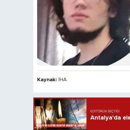
Kaynak:
İHA
EDITÖRÜN SEÇTIĞI
Antalya'da ele