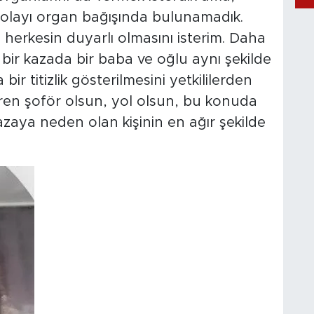
olayı organ bağışında bulunamadık.
herkesin duyarlı olmasını isterim. Daha
bir kazada bir baba ve oğlu aynı şekilde
r titizlik gösterilmesini yetkililerden
ren şoför olsun, yol olsun, bu konuda
kazaya neden olan kişinin en ağır şekilde