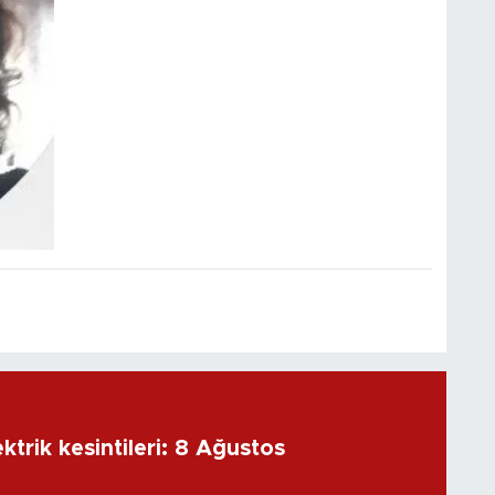
ktrik kesintileri: 8 Ağustos