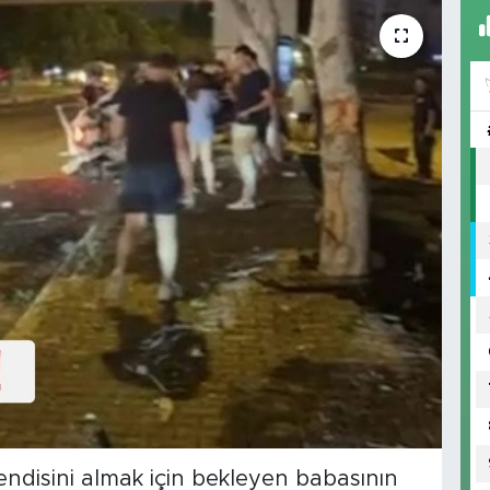
endisini almak için bekleyen babasının