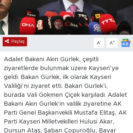
Paylaş
-
+
A
A
Adalet Bakanı Akın Gürlek, çeşitli
ziyaretlerde bulunmak üzere Kayseri’ye
geldi. Bakan Gürlek, ilk olarak Kayseri
Valiliği’ni ziyaret etti. Bakan Gürlek’i,
burada Vali Gökmen Çiçek karşıladı. Adalet
Bakanı Akın Gürlek’in valilik ziyaretine AK
Parti Genel Başkanvekili Mustafa Elitaş, AK
Parti Kayseri Milletvekilleri Hulusi Akar,
Dursun Ataş, Şaban Çopuroğlu, Bayar