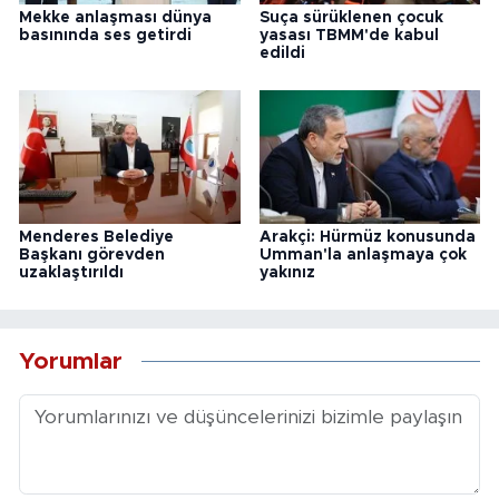
Mekke anlaşması dünya
Suça sürüklenen çocuk
basınında ses getirdi
yasası TBMM'de kabul
edildi
Menderes Belediye
Arakçi: Hürmüz konusunda
Başkanı görevden
Umman'la anlaşmaya çok
uzaklaştırıldı
yakınız
Yorumlar