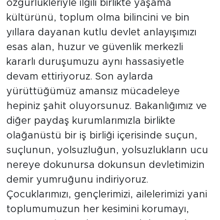
özgürlükleriyle ilgili birlikte yaşama
kültürünü, toplum olma bilincini ve bin
yıllara dayanan kutlu devlet anlayışımızı
esas alan, huzur ve güvenlik merkezli
kararlı duruşumuzu aynı hassasiyetle
devam ettiriyoruz. Son aylarda
yürüttüğümüz amansız mücadeleye
hepiniz şahit oluyorsunuz. Bakanlığımız ve
diğer paydaş kurumlarımızla birlikte
olağanüstü bir iş birliği içerisinde suçun,
suçlunun, yolsuzluğun, yolsuzlukların ucu
nereye dokunursa dokunsun devletimizin
demir yumruğunu indiriyoruz.
Çocuklarımızı, gençlerimizi, ailelerimizi yani
toplumumuzun her kesimini korumayı,