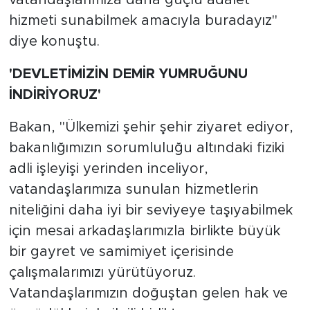
vatandaşlarımıza daha güçlü adalet
hizmeti sunabilmek amacıyla buradayız"
diye konuştu.
'DEVLETİMİZİN DEMİR YUMRUĞUNU
İNDİRİYORUZ'
Bakan, "Ülkemizi şehir şehir ziyaret ediyor,
bakanlığımızın sorumluluğu altındaki fiziki
adli işleyişi yerinden inceliyor,
vatandaşlarımıza sunulan hizmetlerin
niteliğini daha iyi bir seviyeye taşıyabilmek
için mesai arkadaşlarımızla birlikte büyük
bir gayret ve samimiyet içerisinde
çalışmalarımızı yürütüyoruz.
Vatandaşlarımızın doğuştan gelen hak ve