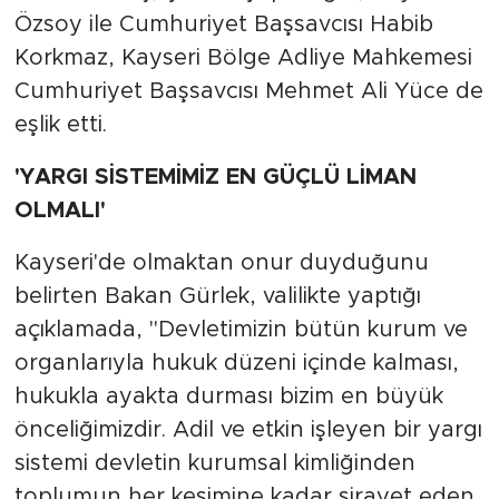
Özsoy ile Cumhuriyet Başsavcısı Habib
Korkmaz, Kayseri Bölge Adliye Mahkemesi
Cumhuriyet Başsavcısı Mehmet Ali Yüce de
eşlik etti.
'YARGI SİSTEMİMİZ EN GÜÇLÜ LİMAN
OLMALI'
Kayseri'de olmaktan onur duyduğunu
belirten Bakan Gürlek, valilikte yaptığı
açıklamada, "Devletimizin bütün kurum ve
organlarıyla hukuk düzeni içinde kalması,
hukukla ayakta durması bizim en büyük
önceliğimizdir. Adil ve etkin işleyen bir yargı
sistemi devletin kurumsal kimliğinden
toplumun her kesimine kadar sirayet eden