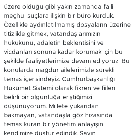
üzere olduğu gibi yakın zamanda faili
meçhul suçlara ilişkin bir büro kurduk.
Özellikle aydınlatılmamış dosyaların üzerine
titizlikle gitmek, vatandaşlarımızın
hukukunu, adaletin beklentisini ve
vicdanları sonuna kadar korumak için bu
şekilde faaliyetlerimize devam ediyoruz. Bu
konularda mağdur ailelerimizle sürekli
temas içerisindeyiz. Cumhurbaşkanlığı
Hükümet Sistemi olarak fikren ve fiilen
belirli bir olgunluğa eriştiğimizi
düşünüyorum. Millete yukarıdan
bakmayan, vatandaşla göz hizasında
temas kuran bir yönetim anlayışını
kendimize düstur edindik. Sayın