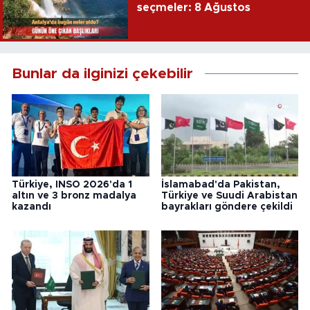
seçmeler: 8 Ağustos
Bunlar da ilginizi çekebilir
Türkiye, INSO 2026'da 1
İslamabad'da Pakistan,
altın ve 3 bronz madalya
Türkiye ve Suudi Arabistan
kazandı
bayrakları göndere çekildi