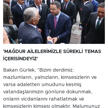
'MAĞDUR AİLELERİMİZLE SÜREKLİ TEMAS
İÇERİSİNDEYİZ'
Bakan Gürlek, "Bizim derdimiz;
mazlumların, yalnızların, kimsesizlerin ve
varsa adaletten umudunu kesmiş
vatandaşlarımızın gönlüne dokunmak,
onların vicdanlarını rahatlatmak ve
kimsesizlerin kimsesi olmaktır. Malumunuz