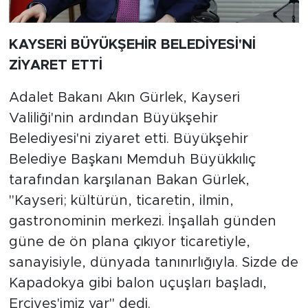
KAYSERİ BÜYÜKŞEHİR BELEDİYESİ'Nİ
ZİYARET ETTİ
Adalet Bakanı Akın Gürlek, Kayseri
Valiliği'nin ardından Büyükşehir
Belediyesi'ni ziyaret etti. Büyükşehir
Belediye Başkanı Memduh Büyükkılıç
tarafından karşılanan Bakan Gürlek,
"Kayseri; kültürün, ticaretin, ilmin,
gastronominin merkezi. İnşallah günden
güne de ön plana çıkıyor ticaretiyle,
sanayisiyle, dünyada tanınırlığıyla. Sizde de
Kapadokya gibi balon uçuşları başladı,
Erciyes'imiz var" dedi.