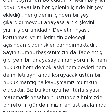
olan boynunun borcudur. Milletimize yıllar
boyu dayatılan her gelenin içinde bir şey
eklediği, her gidenin içinden bir şey
çıkardığı mevcut anayasa artık işlevini
yitirmiş durumdadır. Devletin inşası,
korunması ve milletimizin geleceği
açısından ciddi riskler barındırmaktadır.
Sayın Cumhurbaşkanımızın da ifade ettiği
gibi yeni bir anayasayla inanıyorum ki hem
hukuku hem demokrasiyi hem devleti hem
de milleti aynı anda koruyacak üstün bir
hukuk mantığına kavuşmamız mümkün
olacaktır. Biz bu konuyu her türlü siyasi
matematik hesabının üstünde zihnimizde
bir reform gündemimizin en üst sıralarında