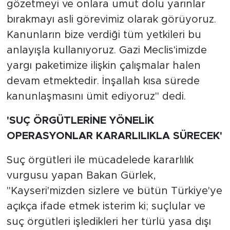
gözetmeyi ve onlara umut dolu yarınlar
bırakmayı asli görevimiz olarak görüyoruz.
Kanunların bize verdiği tüm yetkileri bu
anlayışla kullanıyoruz. Gazi Meclis'imizde
yargı paketimize ilişkin çalışmalar halen
devam etmektedir. İnşallah kısa sürede
kanunlaşmasını ümit ediyoruz" dedi.
'SUÇ ÖRGÜTLERİNE YÖNELİK
OPERASYONLAR KARARLILIKLA SÜRECEK'
Suç örgütleri ile mücadelede kararlılık
vurgusu yapan Bakan Gürlek,
"Kayseri'mizden sizlere ve bütün Türkiye'ye
açıkça ifade etmek isterim ki; suçlular ve
suç örgütleri işledikleri her türlü yasa dışı