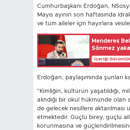
Cumhurbaşkanı Erdoğan, NSosyal
Mayıs ayının son haftasında idrak e
ve tüm aileler için hayırlara vesile
Menderes Bel
Sönmez yaka
İçeriği Görüntü
Erdoğan, paylaşımında şunları ka
"Kimliğin, kültürün yaşatıldığı, m
alındığı bir okul hükmünde olan a
de gelecek nesillere aktarılması 
etmektedir. Güçlü birey, güçlü ail
korunmasına ve güçlendirilmesin