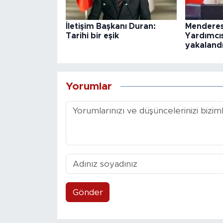
İletişim Başkanı Duran:
Menderes
Tarihi bir eşik
Yardımcı
yakaland
Yorumlar
Gönder