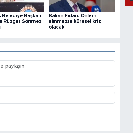
 Belediye Başkan
Bakan Fidan: Önlem
sı Rüzgar Sönmez
alınmazsa küresel kriz
ı
olacak