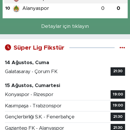
Alanyaspor
0
0
10
Detaylar için tıklayın
Süper Lig Fikstür
14 Ağustos, Cuma
Galatasaray - Çorum FK
21:30
15 Ağustos, Cumartesi
Konyaspor - Rizespor
19:00
Kasımpaşa - Trabzonspor
19:00
Gençlerbirliği S.K. - Fenerbahçe
21:30
Gaziantep FK - Alanyaspor
21:30