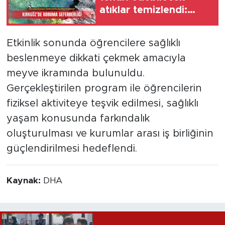
atıklar temizlendi:
Kırkgöz’de koruma
seferberliği
Etkinlik sonunda öğrencilere sağlıklı
beslenmeye dikkati çekmek amacıyla
meyve ikramında bulunuldu.
Gerçekleştirilen program ile öğrencilerin
fiziksel aktiviteye teşvik edilmesi, sağlıklı
yaşam konusunda farkındalık
oluşturulması ve kurumlar arası iş birliğinin
güçlendirilmesi hedeflendi.
Kaynak:
DHA