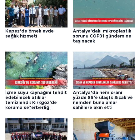
Kepez’de örnek evde
Antalya'daki mikroplastik
sağlık hizmeti
sorunu COP31 gündemine
taşınacak
İçme suyu kaynağını tehdit
Antalya’da nem oranı
edebilecek atıklar
yüzde 85’e ulaştı: Sıcak ve
temizlendi: Kırkgöz’de
nemden bunalanlar
koruma seferberliği
sahillere akın etti