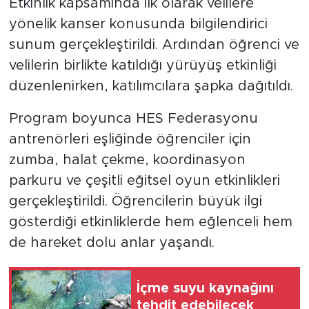
Etkinlik kapsamında ilk olarak velilere
yönelik kanser konusunda bilgilendirici
sunum gerçekleştirildi. Ardından öğrenci ve
velilerin birlikte katıldığı yürüyüş etkinliği
düzenlenirken, katılımcılara şapka dağıtıldı.
Program boyunca HES Federasyonu
antrenörleri eşliğinde öğrenciler için
zumba, halat çekme, koordinasyon
parkuru ve çeşitli eğitsel oyun etkinlikleri
gerçekleştirildi. Öğrencilerin büyük ilgi
gösterdiği etkinliklerde hem eğlenceli hem
de hareket dolu anlar yaşandı.
İçme suyu kaynağını
tehdit edebilecek