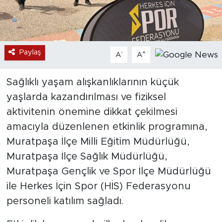
Paylaş
-
+
A
A
Sağlıklı yaşam alışkanlıklarının küçük
yaşlarda kazandırılması ve fiziksel
aktivitenin önemine dikkat çekilmesi
amacıyla düzenlenen etkinlik programına,
Muratpaşa İlçe Milli Eğitim Müdürlüğü,
Muratpaşa İlçe Sağlık Müdürlüğü,
Muratpaşa Gençlik ve Spor İlçe Müdürlüğü
ile Herkes İçin Spor (HİS) Federasyonu
personeli katılım sağladı.