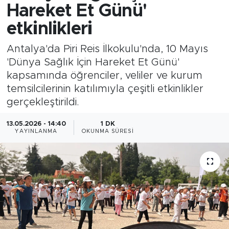
Hareket Et Günü'
etkinlikleri
Antalya'da Piri Reis İlkokulu'nda, 10 Mayıs
'Dünya Sağlık İçin Hareket Et Günü'
kapsamında öğrenciler, veliler ve kurum
temsilcilerinin katılımıyla çeşitli etkinlikler
gerçekleştirildi.
13.05.2026 - 14:40
1 DK
YAYINLANMA
OKUNMA SÜRESI