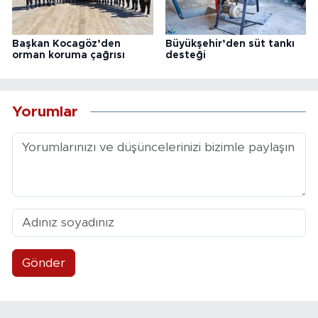
Başkan Kocagöz’den
Büyükşehir’den süt tankı
orman koruma çağrısı
desteği
Yorumlar
Gönder