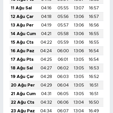
11 Ağu Sal
04:16
05:55
13:07
16:57
20:
12 Ağu Çar
04:18
05:56
13:06
16:57
20:
13 Ağu Per
04:19
05:57
13:06
16:56
20:
14 Ağu Cum
04:21
05:58
13:06
16:55
20:
15 Ağu Cts
04:22
05:59
13:06
16:55
20:
16 Ağu Paz
04:24
06:00
13:06
16:54
20:
17 Ağu Pts
04:25
06:01
13:05
16:54
20:
18 Ağu Sal
04:27
06:02
13:05
16:53
19:
19 Ağu Çar
04:28
06:03
13:05
16:52
19:
20 Ağu Per
04:29
06:04
13:05
16:51
19:
21 Ağu Cum
04:31
06:05
13:05
16:51
19:
22 Ağu Cts
04:32
06:06
13:04
16:50
19:
23 Ağu Paz
04:34
06:07
13:04
16:49
19: