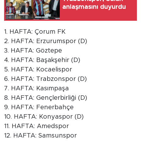
anlaşmasını duyurdu
1. HAFTA: Çorum FK
2. HAFTA: Erzurumspor (D)
3. HAFTA: Göztepe
4. HAFTA: Başakşehir (D)
5. HAFTA: Kocaelispor
6. HAFTA: Trabzonspor (D)
7. HAFTA: Kasımpaşa
8. HAFTA: Gençlerbirliği (D)
9. HAFTA: Fenerbahçe
10. HAFTA: Konyaspor (D)
11. HAFTA: Amedspor
12. HAFTA: Samsunspor