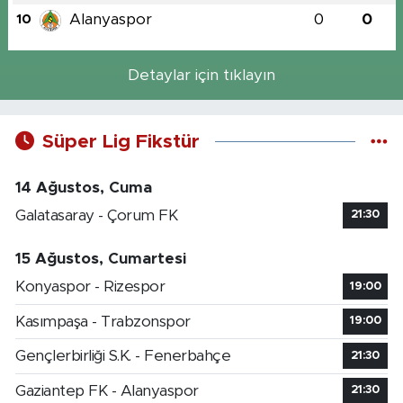
Alanyaspor
0
0
10
Detaylar için tıklayın
Süper Lig Fikstür
14 Ağustos, Cuma
Galatasaray - Çorum FK
21:30
15 Ağustos, Cumartesi
Konyaspor - Rizespor
19:00
Kasımpaşa - Trabzonspor
19:00
Gençlerbirliği S.K. - Fenerbahçe
21:30
Gaziantep FK - Alanyaspor
21:30