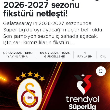
2026-2027 sezonu
fikstürü netleşti!
Galatasaray'ın 2026-2027 sezonunda
Süper Lig'de oynayacağı maçlar belli oldu.
Son şampiyon sezonu iç sahada açacak.
İşte sarı-kırmızılıların fikstürü...
09.07.2026 - 14:10
09.07.2026 - 15:24
1
YAYINLANMA
GÜNCELLEME
PAYLAŞIM
OKUNM