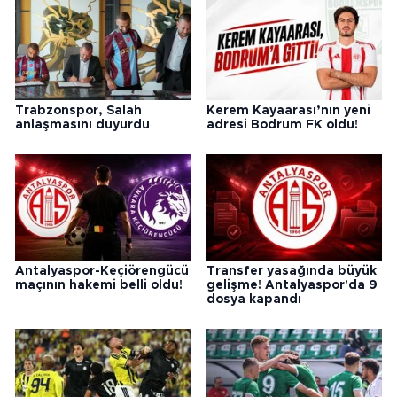
Trabzonspor, Salah
Kerem Kayaarası’nın yeni
anlaşmasını duyurdu
adresi Bodrum FK oldu!
Antalyaspor-Keçiörengücü
Transfer yasağında büyük
maçının hakemi belli oldu!
gelişme! Antalyaspor'da 9
dosya kapandı