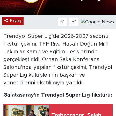
Paylaş
-
+
A
A
Trendyol Süper Lig'de 2026-2027 sezonu
fikstür çekimi, TFF Riva Hasan Doğan Millî
Takımlar Kamp ve Eğitim Tesisleri'nde
gerçekleştirildi. Orhan Saka Konferans
Salonu'nda yapılan fikstür çekimi, Trendyol
Süper Lig kulüplerinin başkan ve
yöneticilerinin katılımıyla yapıldı.
Galatasaray'ın Trendyol Süper Lig fikstürü:
Trabzonspor, Salah