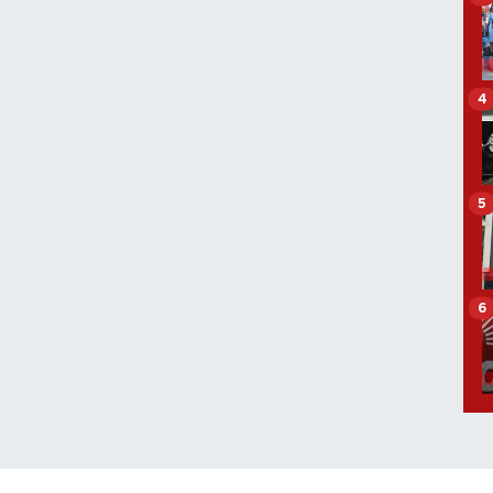
4
5
6