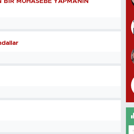
ÜN BİR MUHASEBE YAPMANIN
dallar