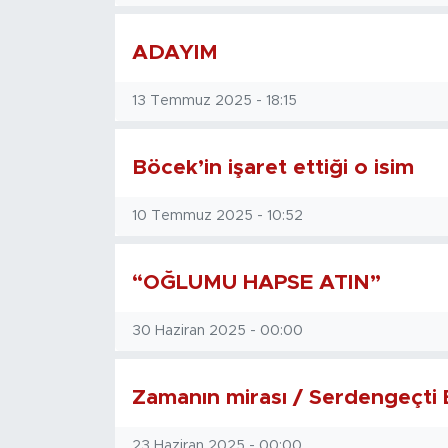
ADAYIM
13 Temmuz 2025 - 18:15
Böcek’in işaret ettiği o isim
10 Temmuz 2025 - 10:52
“OĞLUMU HAPSE ATIN”
30 Haziran 2025 - 00:00
Zamanın mirası / Serdengeçti
23 Haziran 2025 - 00:00