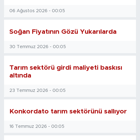
06 Ağustos 2026 - 00:05
Magazin
Özel Haber
Soğan Fiyatının Gözü Yukarılarda
Politika
30 Temmuz 2026 - 00:05
Resmi İlanlar
Tarım sektörü girdi maliyeti baskısı
altında
Sağlık
23 Temmuz 2026 - 00:05
Spor
Turizm
Konkordato tarım sektörünü sallıyor
16 Temmuz 2026 - 00:05