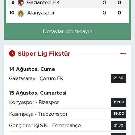
Gaziantep FK
0
0
9
Alanyaspor
0
0
10
Detaylar için tıklayın
Süper Lig Fikstür
14 Ağustos, Cuma
Galatasaray - Çorum FK
21:30
15 Ağustos, Cumartesi
Konyaspor - Rizespor
19:00
Kasımpaşa - Trabzonspor
19:00
Gençlerbirliği S.K. - Fenerbahçe
21:30