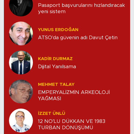
Pasaport başvurularını hızlandıracak
yeni sistem
YUNUS ERDOĞAN
ATSO'da güvenin adı Davut Çetin
KADIR DURMAZ
Dijital Yanılsama
MEHMET TALAY
EMPERYALİZMİN ARKEOLOJİ
YAĞMASI
İZZET ÜNLÜ
12 NO’LU DÜKKAN VE 1983
TURBAN DÖNÜŞÜMÜ