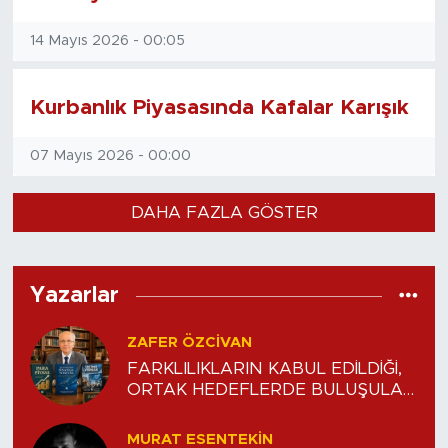
14 Mayıs 2026 - 00:05
Kurbanlık Piyasasında Kafalar Karışık
07 Mayıs 2026 - 00:00
DAHA FAZLA GÖSTER
Yazarlar
ZAFER ÖZCIVAN
FARKLILIKLARIN KABUL EDİLDİĞİ,
ORTAK HEDEFLERDE BULUŞULAN
DENGE
MURAT ESENTEKIN