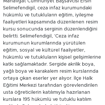
Manavgat Cumhuriyet Başsavcısı Ersin
Selimefendigil, ceza infaz kurumundaki
hükümlü ve tutukluların eğitim, iyileşme
faaliyetleri kapsamında düzenlenen resim
kursu sonucunda serginin düzenlendiğini
belirtti. Selimefendigil, 'Ceza infaz
kurumunun kurumlarında yürütülen
eğitim, sosyal ve kültürel faaliyetler,
hükümlü ve tutukluların kişisel gelişimlerine
katkı sağlamaktadır. Sergide akrilik boya,
yağlı boya ve karakalem resim kurslarında
ortaya çıkan eserler yer alıyor. İlçe Halk
Eğitimi Merkezi tarafından görevlendirilen
usta öğreticilerin katılımıyla hazırlanan
kurslara 195 hükümlü ve tutuklu katılım