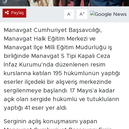
Paylaş
-
+
A
A
Manavgat Cumhuriyet Başsavcılığı,
Manavgat Halk Eğitim Merkezi ve
Manavgat İlçe Milli Eğitim Müdürlüğü iş
birliğinde Manavgat S Tipi Kapalı Ceza
İnfaz Kurumu'nda düzenlenen resim
kurslarına katılan 195 hükümlünün yaptığı
eserler ilçedeki bir alışveriş merkezinde
sergilenmeye başlandı. 17 Mayıs'a kadar
açık olan sergide hükümlü ve tutukluların
yaptığı 41 eser yer aldı.
Serginin açılış konuşmasını yapan