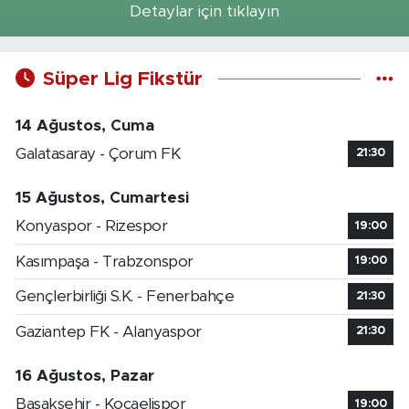
Detaylar için tıklayın
Süper Lig Fikstür
14 Ağustos, Cuma
Galatasaray - Çorum FK
21:30
15 Ağustos, Cumartesi
Konyaspor - Rizespor
19:00
Kasımpaşa - Trabzonspor
19:00
Gençlerbirliği S.K. - Fenerbahçe
21:30
Gaziantep FK - Alanyaspor
21:30
16 Ağustos, Pazar
Başakşehir - Kocaelispor
19:00