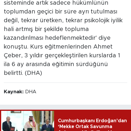
sisteminde artık sadece hükümlünün
toplumdan geçici bir süre ayrı tutulması
değil, tekrar üretken, tekrar psikolojik iyilik
hali artmış bir şekilde topluma
kazandırılması hedeflenmektedir' diye
konuştu. Kurs eğitmenlerinden Ahmet
Çeber, 3 yıldır gerçekleştirilen kurslarda 1
ila 6 ay arasında eğitimin sürdüğünü
belirtti. (DHA)
Kaynak:
DHA
Cumhurbaşkanı Erdoğan’dan
‘Mekke Ortak Savunma