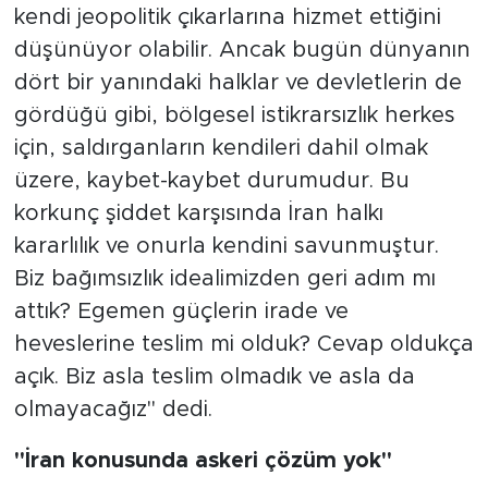
kendi jeopolitik çıkarlarına hizmet ettiğini
düşünüyor olabilir. Ancak bugün dünyanın
dört bir yanındaki halklar ve devletlerin de
gördüğü gibi, bölgesel istikrarsızlık herkes
için, saldırganların kendileri dahil olmak
üzere, kaybet-kaybet durumudur. Bu
korkunç şiddet karşısında İran halkı
kararlılık ve onurla kendini savunmuştur.
Biz bağımsızlık idealimizden geri adım mı
attık? Egemen güçlerin irade ve
heveslerine teslim mi olduk? Cevap oldukça
açık. Biz asla teslim olmadık ve asla da
olmayacağız" dedi.
"İran konusunda askeri çözüm yok"