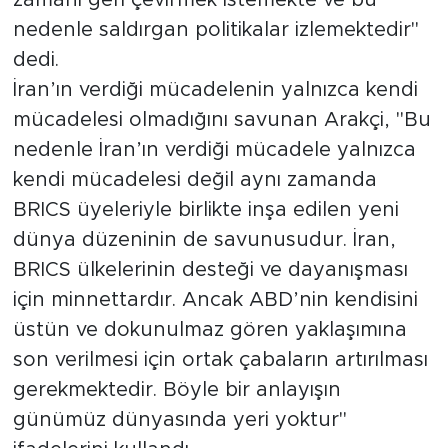
zamanı geri çevirmek istemekte ve bu
nedenle saldırgan politikalar izlemektedir"
dedi.
İran’ın verdiği mücadelenin yalnızca kendi
mücadelesi olmadığını savunan Arakçi, "Bu
nedenle İran’ın verdiği mücadele yalnızca
kendi mücadelesi değil aynı zamanda
BRICS üyeleriyle birlikte inşa edilen yeni
dünya düzeninin de savunusudur. İran,
BRICS ülkelerinin desteği ve dayanışması
için minnettardır. Ancak ABD’nin kendisini
üstün ve dokunulmaz gören yaklaşımına
son verilmesi için ortak çabaların artırılması
gerekmektedir. Böyle bir anlayışın
günümüz dünyasında yeri yoktur"