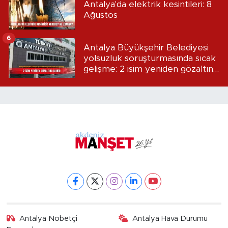
Antalya'da elektrik kesintileri: 8
Ağustos
6
Antalya Büyükşehir Belediyesi
yolsuzluk soruşturmasında sıcak
gelişme: 2 isim yeniden gözaltına
alındı
Antalya Nöbetçi
Antalya Hava Durumu