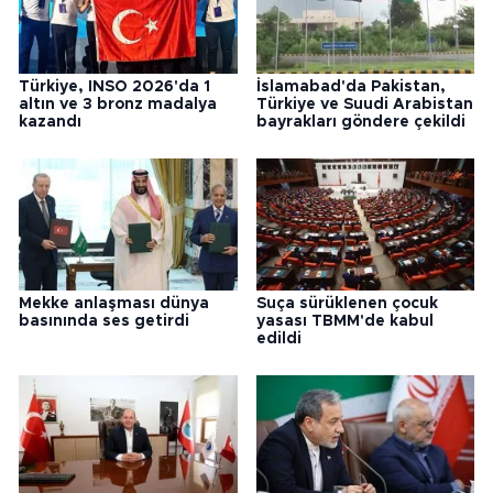
Türkiye, INSO 2026'da 1
İslamabad'da Pakistan,
altın ve 3 bronz madalya
Türkiye ve Suudi Arabistan
kazandı
bayrakları göndere çekildi
Mekke anlaşması dünya
Suça sürüklenen çocuk
basınında ses getirdi
yasası TBMM'de kabul
edildi