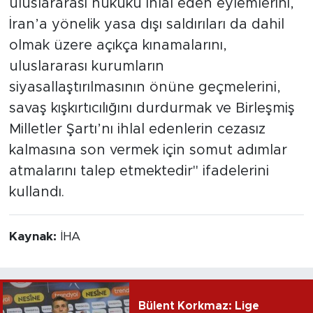
uluslararası hukuku ihlal eden eylemlerini,
İran’a yönelik yasa dışı saldırıları da dahil
olmak üzere açıkça kınamalarını,
uluslararası kurumların
siyasallaştırılmasının önüne geçmelerini,
savaş kışkırtıcılığını durdurmak ve Birleşmiş
Milletler Şartı’nı ihlal edenlerin cezasız
kalmasına son vermek için somut adımlar
atmalarını talep etmektedir" ifadelerini
kullandı.
Kaynak:
İHA
Bülent Korkmaz: Lige