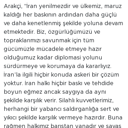
Arakçi, "İran yenilmezdir ve ülkemiz, maruz
kaldığı her baskının ardından daha güçlü
ve daha kenetlenmiş şekilde yoluna devam
etmektedir. Biz, özgürlüğümüzü ve
topraklarımızı savunmak için tüm
gücümüzle mücadele etmeye hazır
olduğumuz kadar diplomasi yolunu
sürdürmeye ve korumaya da kararlıyız.
İran’la ilgili hiçbir konuda askeri bir çözüm
yoktur. İran halkı hiçbir baskı ve tehdide
boyun eğmez ancak saygıya da aynı
şekilde karşılık verir. Silahlı kuvvetlerimiz,
herhangi bir yabancı saldırganlığa sert ve
yıkıcı şekilde karşılık vermeye hazırdır. Buna
rağmen halkımız barıştan yanadır ve savaş