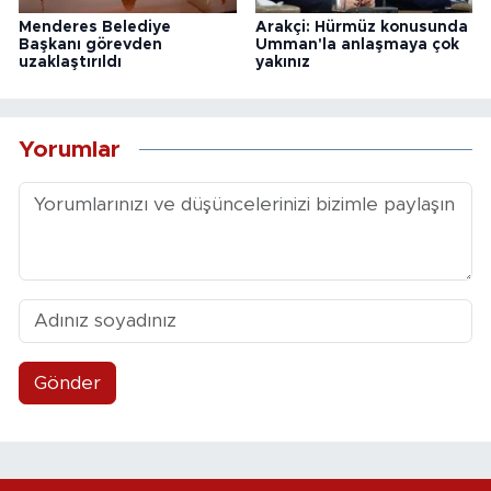
Menderes Belediye
Arakçi: Hürmüz konusunda
Başkanı görevden
Umman'la anlaşmaya çok
uzaklaştırıldı
yakınız
Yorumlar
Gönder