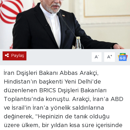
Paylaş
-
+
A
A
İran Dışişleri Bakanı Abbas Arakçi,
Hindistan’ın başkenti Yeni Delhi’de
düzenlenen BRICS Dışişleri Bakanları
Toplantısı’nda konuştu. Arakçi, İran’a ABD
ve İsrail’in İran’a yönelik saldırılarına
değinerek, "Hepinizin de tanık olduğu
üzere ülkem, bir yıldan kısa süre içerisinde