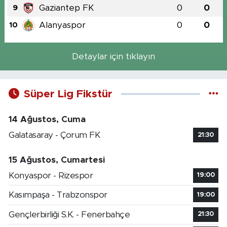
Gaziantep FK
0
0
9
Alanyaspor
0
0
10
Detaylar için tıklayın
Süper Lig Fikstür
14 Ağustos, Cuma
Galatasaray - Çorum FK
21:30
15 Ağustos, Cumartesi
Konyaspor - Rizespor
19:00
Kasımpaşa - Trabzonspor
19:00
Gençlerbirliği S.K. - Fenerbahçe
21:30