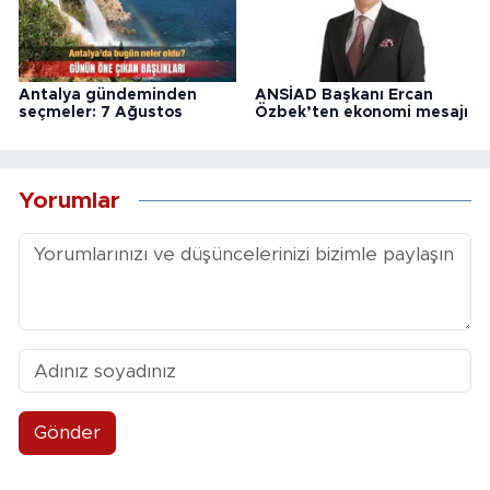
Antalya gündeminden
ANSİAD Başkanı Ercan
seçmeler: 7 Ağustos
Özbek’ten ekonomi mesajı
Yorumlar
Gönder