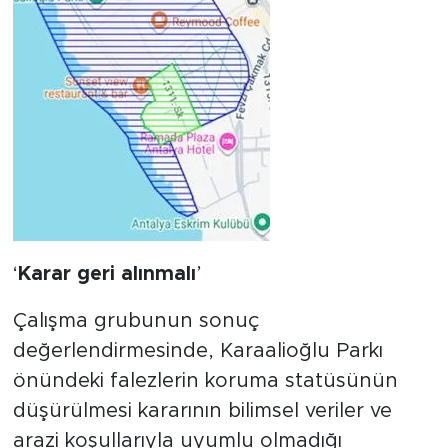
‘
Karar
geri
alınmalı
’
Çalışma grubunun sonuç
değerlendirmesinde, Karaalioğlu Parkı
önündeki falezlerin koruma statüsünün
düşürülmesi kararının bilimsel veriler ve
arazi koşullarıyla uyumlu olmadığı