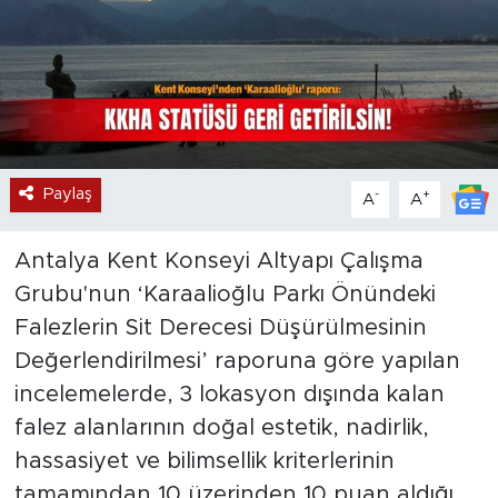
Paylaş
-
+
A
A
Antalya Kent Konseyi Altyapı Çalışma
Grubu'nun ‘Karaalioğlu Parkı Önündeki
Falezlerin Sit Derecesi Düşürülmesinin
Değerlendirilmesi’ raporuna göre yapılan
incelemelerde, 3 lokasyon dışında kalan
falez alanlarının doğal estetik, nadirlik,
hassasiyet ve bilimsellik kriterlerinin
tamamından 10 üzerinden 10 puan aldığı