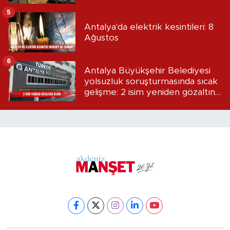
5
Antalya'da elektrik kesintileri: 8
Ağustos
6
Antalya Büyükşehir Belediyesi
yolsuzluk soruşturmasında sıcak
gelişme: 2 isim yeniden gözaltına
alındı