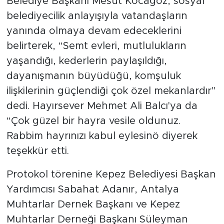
Belediye Başkanı Mesut Kocagöz, sosyal
belediyecilik anlayışıyla vatandaşların
yanında olmaya devam edeceklerini
belirterek, “Semt evleri, mutlulukların
yaşandığı, kederlerin paylaşıldığı,
dayanışmanın büyüdüğü, komşuluk
ilişkilerinin güçlendiği çok özel mekanlardır"
dedi. Hayırsever Mehmet Ali Balcı'ya da
“Çok güzel bir hayra vesile oldunuz.
Rabbim hayrınızı kabul eylesinö diyerek
teşekkür etti.
Protokol törenine Kepez Belediyesi Başkan
Yardımcısı Sabahat Adanır, Antalya
Muhtarlar Dernek Başkanı ve Kepez
Muhtarlar Derneği Başkanı Süleyman