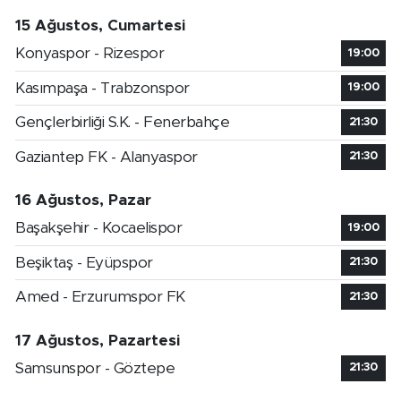
15 Ağustos, Cumartesi
Konyaspor - Rizespor
19:00
Kasımpaşa - Trabzonspor
19:00
Gençlerbirliği S.K. - Fenerbahçe
21:30
Gaziantep FK - Alanyaspor
21:30
16 Ağustos, Pazar
Başakşehir - Kocaelispor
19:00
Beşiktaş - Eyüpspor
21:30
Amed - Erzurumspor FK
21:30
17 Ağustos, Pazartesi
Samsunspor - Göztepe
21:30