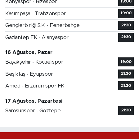
Konyaspor - Rizespor
19:00
Kasımpaşa - Trabzonspor
19:00
Gençlerbirliği S.K. - Fenerbahçe
21:30
Gaziantep FK - Alanyaspor
21:30
16 Ağustos, Pazar
Başakşehir - Kocaelispor
19:00
Beşiktaş - Eyüpspor
21:30
Amed - Erzurumspor FK
21:30
17 Ağustos, Pazartesi
Samsunspor - Göztepe
21:30