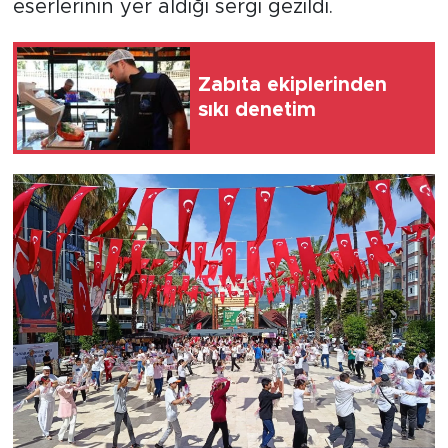
eserlerinin yer aldığı sergi gezildi.
Zabıta ekiplerinden
sıkı denetim