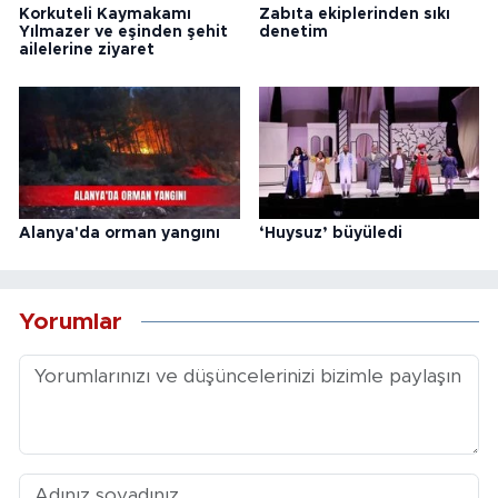
Korkuteli Kaymakamı
Zabıta ekiplerinden sıkı
Yılmazer ve eşinden şehit
denetim
ailelerine ziyaret
Alanya'da orman yangını
‘Huysuz’ büyüledi
Yorumlar