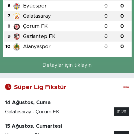
Eyüpspor
0
0
6
Galatasaray
0
0
7
Çorum FK
0
0
8
Gaziantep FK
0
0
9
Alanyaspor
0
0
10
Detaylar için tıklayın
Süper Lig Fikstür
14 Ağustos, Cuma
Galatasaray - Çorum FK
21:30
15 Ağustos, Cumartesi