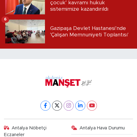
çocuk’ kavramı hukuk
sistemimize kazandırıldı
6
Gazipaşa Devlet Hastanesi’nde
'Çalışan Memnuniyeti Toplantısı'
Antalya Nöbetçi
Antalya Hava Durumu
Eczaneler