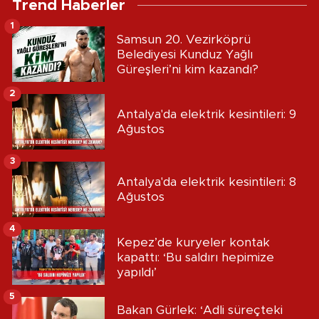
Trend Haberler
1
Samsun 20. Vezirköprü
Belediyesi Kunduz Yağlı
Güreşleri’ni kim kazandı?
2
Antalya'da elektrik kesintileri: 9
Ağustos
3
Antalya'da elektrik kesintileri: 8
Ağustos
4
Kepez’de kuryeler kontak
kapattı: ‘Bu saldırı hepimize
yapıldı’
5
Bakan Gürlek: ‘Adli süreçteki