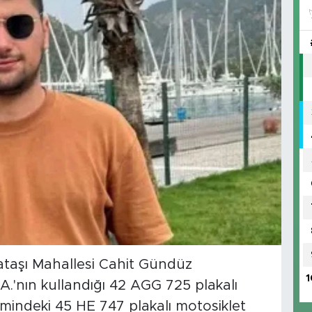
ataşı Mahallesi Cahit Gündüz
1
.'nın kullandığı 42 AGG 725 plakalı
mindeki 45 HE 747 plakalı motosiklet