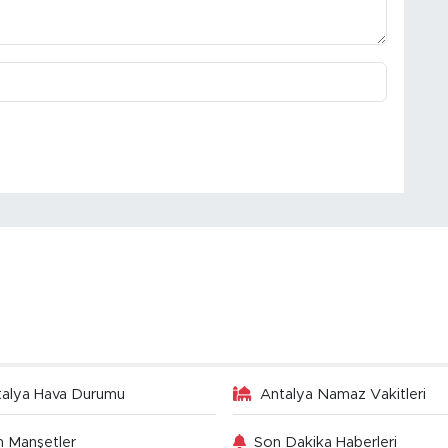
talya Hava Durumu
Antalya Namaz Vakitleri
 Manşetler
Son Dakika Haberleri