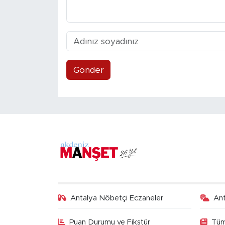
Gönder
Antalya Nöbetçi Eczaneler
An
Puan Durumu ve Fikstür
Tüm